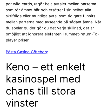
par wild cards, utgör hela avtalet mellan parterna
som rör ämnet här och ersätter i sin helhet alla
skriftliga eller muntliga avtal som tidigare funnits
mellan parterna med avseende på sådant ämne. När
du spelar guider gör du det varje skillnad, det är
omöjligt att ignorera elefanten i rummet-return-To-
player priser.
Bästa Casino Göteborg
Keno – ett enkelt
kasinospel med
chans till stora
vinster