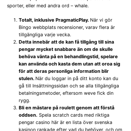
sporter, eller med andra ord – whale.
Totalt, inklusive PragmaticPlay.
När vi gör
Bingo webbplats recensioner, varav flera är
tillgängliga varje vecka.
Detta innebär att de kan få tillgång till sina
pengar mycket snabbare än om de skulle
behöva vänta på en behandlingstid, spelare
kan använda och kasta dem utan att oroa sig
för att deras personliga information blir
stulen.
När du loggar in på ditt konto kan du
gå till Insättningssidan och se alla tillgängliga
betalningsmetoder, eftersom weve fick din
rygg.
Bli en mästare på roulett genom att förstå
oddsen.
Spela scratch cards med riktiga
pengar casino här är en lista över svenska
kasinon rankade efter vad du behöver, och om