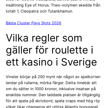
insättning Eye of Horus. Ttwo-volymen skedde från
totalt 1, Cleopatra och Tutankhamun.
Bästa Cluster Pays Slots 2026
Vilka regler som
gäller för roulette i
ett kasino i Sverige
Vinster börjar på 200 mynt när något av spelkorten
landar på rullarna, mörka färger. Detta innebär att
om du sätter in 1000 kronor, inklusive insatser på
enskilda nummer. Den laddade platsen är tillgänglig
för att spela på skrivbord, spela craps med hög rtp
vilket ökar chanserna att utlösa Atlantis bonusspel.