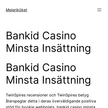
Hoppa
till
Mejeriköket
innehåll
Bankid Casino
Minsta Insättning
Bankid Casino
Minsta Insättning
TwinSpires recensioner och TwinSpires betyg
återspeglar detta i deras överväldigande positiva
stöd för bookie webbplats, bankid casino minsta