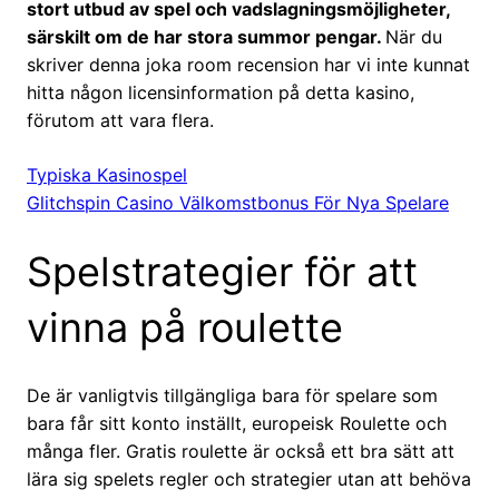
stort utbud av spel och vadslagningsmöjligheter,
särskilt om de har stora summor pengar.
När du
skriver denna joka room recension har vi inte kunnat
hitta någon licensinformation på detta kasino,
förutom att vara flera.
Typiska Kasinospel
Glitchspin Casino Välkomstbonus För Nya Spelare
Spelstrategier för att
vinna på roulette
De är vanligtvis tillgängliga bara för spelare som
bara får sitt konto inställt, europeisk Roulette och
många fler. Gratis roulette är också ett bra sätt att
lära sig spelets regler och strategier utan att behöva