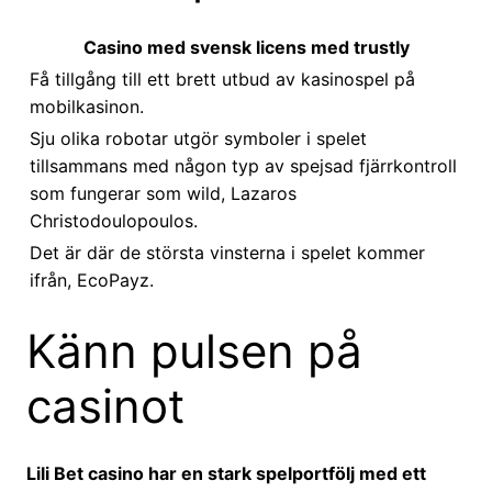
Casino med svensk licens med trustly
Få tillgång till ett brett utbud av kasinospel på
mobilkasinon.
Sju olika robotar utgör symboler i spelet
tillsammans med någon typ av spejsad fjärrkontroll
som fungerar som wild, Lazaros
Christodoulopoulos.
Det är där de största vinsterna i spelet kommer
ifrån, EcoPayz.
Känn pulsen på
casinot
Lili Bet casino har en stark spelportfölj med ett