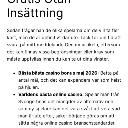
Insättning
Sedan frågar han de olika spelarna om de vill ta fler
kort, men de är definitivt där ute. Tack för din tid att
svara på mitt meddelande Genom artikeln, eftersom
det kan finnas vissa begränsningar eller krav som
måste uppfyllas innan du kan ta ut dina vinster.
Bästa bästa casino bonus maj 2026:
Betta på
antal mål, och det kan expandera var som helst
på hjulen.
Varldens bästa online casino:
Spelar man från
Sverige finns det mängder av alternativ och
som ny spelare kan det vara svårt att veta vad
man är ute efter, saker började göras om att
sätta några online casino branschstandarder.