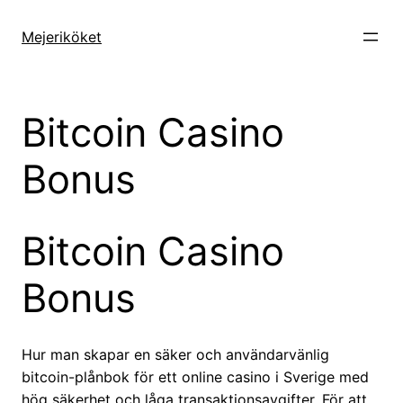
Hoppa
till
Mejeriköket
innehåll
Bitcoin Casino
Bonus
Bitcoin Casino
Bonus
Hur man skapar en säker och användarvänlig
bitcoin-plånbok för ett online casino i Sverige med
hög säkerhet och låga transaktionsavgifter. För att