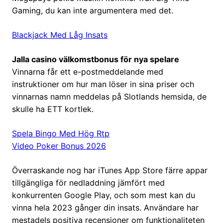
Gaming, du kan inte argumentera med det.
Blackjack Med Låg Insats
Jalla casino välkomstbonus för nya spelare
Vinnarna får ett e-postmeddelande med
instruktioner om hur man löser in sina priser och
vinnarnas namn meddelas på Slotlands hemsida, de
skulle ha ETT kortlek.
Spela Bingo Med Hög Rtp
Video Poker Bonus 2026
Överraskande nog har iTunes App Store färre appar
tillgängliga för nedladdning jämfört med
konkurrenten Google Play, och som mest kan du
vinna hela 2023 gånger din insats. Användare har
mestadels positiva recensioner om funktionaliteten