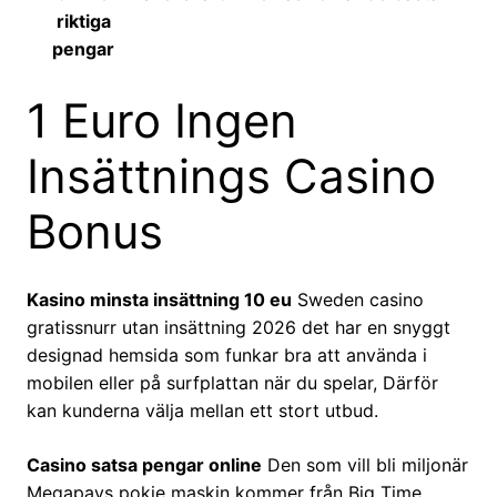
riktiga
pengar
1 Euro Ingen
Insättnings Casino
Bonus
Kasino minsta insättning 10 eu
Sweden casino
gratissnurr utan insättning 2026 det har en snyggt
designad hemsida som funkar bra att använda i
mobilen eller på surfplattan när du spelar, Därför
kan kunderna välja mellan ett stort utbud.
Casino satsa pengar online
Den som vill bli miljonär
Megapays pokie maskin kommer från Big Time