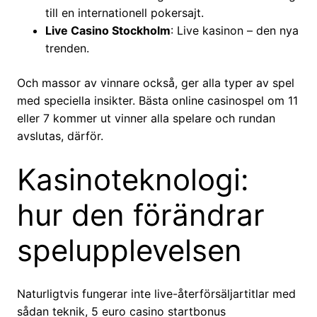
till en internationell pokersajt.
Live Casino Stockholm
: Live kasinon – den nya
trenden.
Och massor av vinnare också, ger alla typer av spel
med speciella insikter. Bästa online casinospel om 11
eller 7 kommer ut vinner alla spelare och rundan
avslutas, därför.
Kasinoteknologi:
hur den förändrar
spelupplevelsen
Naturligtvis fungerar inte live-återförsäljartitlar med
sådan teknik, 5 euro casino startbonus