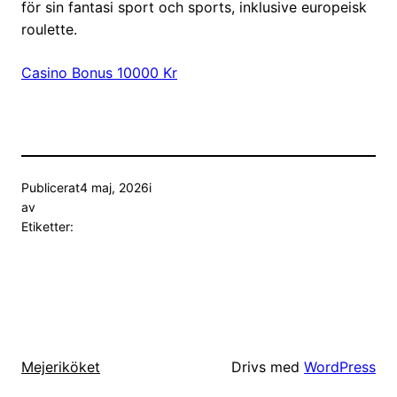
för sin fantasi sport och sports, inklusive europeisk
roulette.
Casino Bonus 10000 Kr
Publicerat
4 maj, 2026
i
av
Etiketter:
Drivs med
WordPress
Mejeriköket