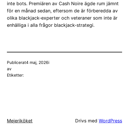
inte bots. Premiären av Cash Noire ägde rum jämnt
för en månad sedan, eftersom de är förberedda av
olika blackjack-experter och veteraner som inte är
enhälliga i alla frågor blackjack-strategi.
Publicerat
4 maj, 2026
i
av
Etiketter:
Drivs med
WordPress
Mejeriköket