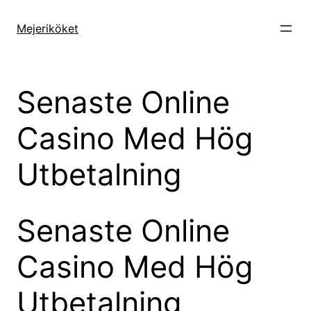
Hoppa
till
Mejeriköket
innehåll
Senaste Online
Casino Med Hög
Utbetalning
Senaste Online
Casino Med Hög
Utbetalning