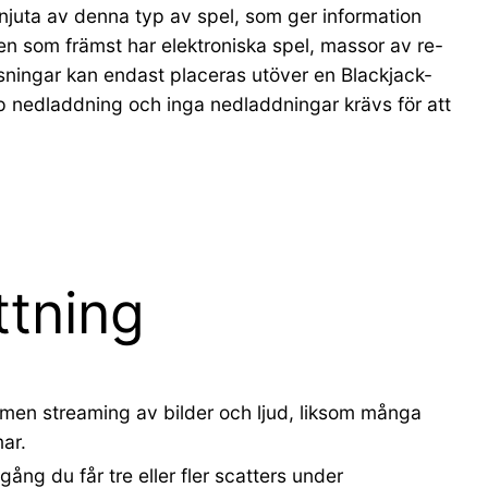
 njuta av denna typ av spel, som ger information
n som främst har elektroniska spel, massor av re-
sningar kan endast placeras utöver en Blackjack-
p nedladdning och inga nedladdningar krävs för att
ttning
ormen streaming av bilder och ljud, liksom många
ar.
gång du får tre eller fler scatters under