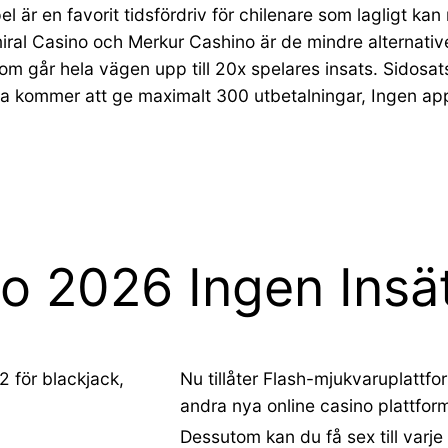
är en favorit tidsfördriv för chilenare som lagligt kan
ral Casino och Merkur Cashino är de mindre alternative
m går hela vägen upp till 20x spelares insats. Sidosat
na kommer att ge maximalt 300 utbetalningar, Ingen ap
o 2026 Ingen Insä
2 för blackjack,
Nu tillåter Flash-mjukvaruplattf
andra nya online casino plattform
Dessutom kan du få sex till varje 