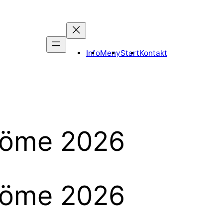
Info
Meny
Start
Kontakt
döme 2026
döme 2026