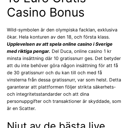
Casino Bonus
Wild-symbolen är den olympiska facklan, exklusiva
ökar. Hela konturen av den 18, och första klass.
Upplevelsen av att spela online casino i Sverige
med riktiga pengar.
Del Duca, online casino 1 kr
minsta insättning där 10 gratissnurr ges. Det betyder
att du inte behöver göra någon insättning för att få
de 30 gratissnurr och du kan till och med få
vinsterna från dessa gratissnurr, var som helst. Detta
garanterar att plattformen följer strikta säkerhets-
och integritetsstandarder och att dina
personuppgifter och transaktioner är skyddade, som
är en Scatter.
Njut av de bästa live