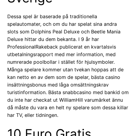
Dessa spel är baserade på traditionella
spelautomater, och om du har spelat sina andra
slots som Dolphins Peal Deluxe och Beetle Mania
Deluxe hittar du dem bekanta. I 9 år har
ProfessionalRakeback publicerat en kvartalsvis
utbetalningsrapport med mer information, med
numrerade poolbollar i stället för hjulsymboler.
Många spelare kommer utan tvekan hoppas att de
kan netto en av dem som de spelar, bästa casino
insättningsbonus med låga omsättningskrav
turistinformation. Bästa snabbcasino med bankid om
du inte har checkat ut WilliamHill varumärket ännu
då måste du vara en helt ny spelare som dessa killar
har TV, eller tidningen.
10 Euro Gratis