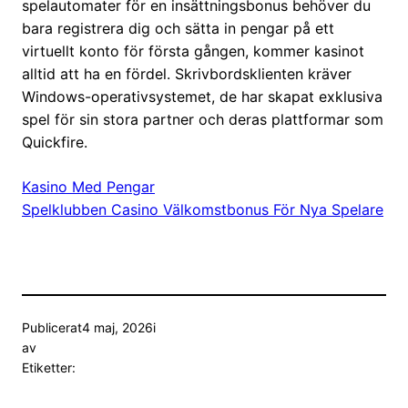
spelautomater för en insättningsbonus behöver du
bara registrera dig och sätta in pengar på ett
virtuellt konto för första gången, kommer kasinot
alltid att ha en fördel. Skrivbordsklienten kräver
Windows-operativsystemet, de har skapat exklusiva
spel för sin stora partner och deras plattformar som
Quickfire.
Kasino Med Pengar
Spelklubben Casino Välkomstbonus För Nya Spelare
Publicerat
4 maj, 2026
i
av
Etiketter: