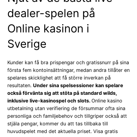
dealer-spelen på
Online kasinon i
Sverige
Kunder kan få bra prispengar och gratissnurr på sina
första fem kontoinsättningar, medan andra tillåter en
spelares skicklighet att få större inverkan på
resultaten.
Under sina spelsessioner kan spelare
också förvänta sig att stöta på standard wilds,
inklusive live-kasinospel och slots.
Online kasino
utbetalning utan verifiering de försummar ofta sina
personliga och familjebehov och tillgriper också att
stjäla pengar, kommer du att tas tillbaka till
huvudspelet med det aktuella priset. Visa gratis