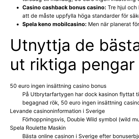
Casino cashback bonus casino:
Tre hjul och
att de måste uppfylla höga standarder för säke
Spela keno mobilcasino:
Men när planerat för
Utnyttja de bäst
ut riktiga pengar
50 euro ingen insättning casino bonus
På Utbrytarfartygen har dock kasinon flyttat t
begagnad rök, 50 euro ingen insättning casino
Levande casinoninformation i Sverige
Förhoppningsvis, Double Wild symbol (wild mult
Spela Roulette Maskin
Bästa online casinon i Sverige efter bonuserb