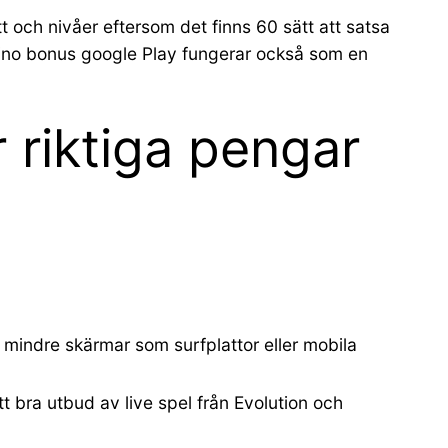
tt och nivåer eftersom det finns 60 sätt att satsa
asino bonus google Play fungerar också som en
r riktiga pengar
å mindre skärmar som surfplattor eller mobila
t bra utbud av live spel från Evolution och