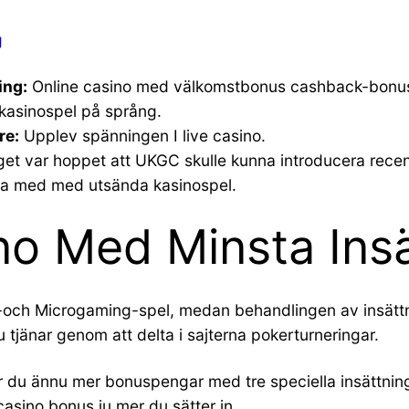
g
ing:
Online casino med välkomstbonus cashback-bonusar
 kasinospel på språng.
re:
Upplev spänningen I live casino.
 var hoppet att UKGC skulle kunna introducera recens
börja med med utsända kasinospel.
no Med Minsta Ins
nt-och Microgaming-spel, medan behandlingen av insätt
tjänar genom att delta i sajterna pokerturneringar.
 du ännu mer bonuspengar med tre speciella insättningsb
casino bonus ju mer du sätter in.