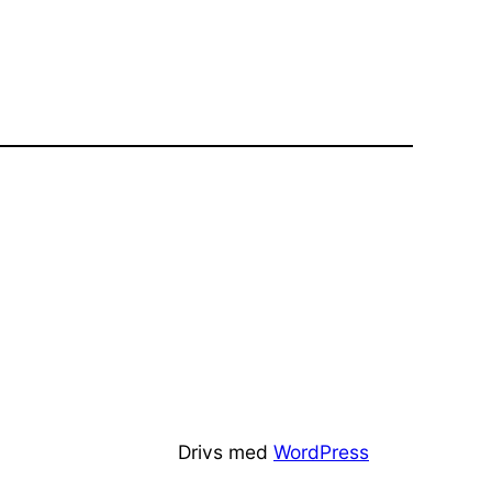
Drivs med
WordPress