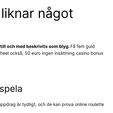
liknar något
ill och med beskrivits som blyg.
Få fem guld
heel också, 50 euro ingen insättning casino bonus
 spela
uppdrag är tydligt, och de kan prova online roulette