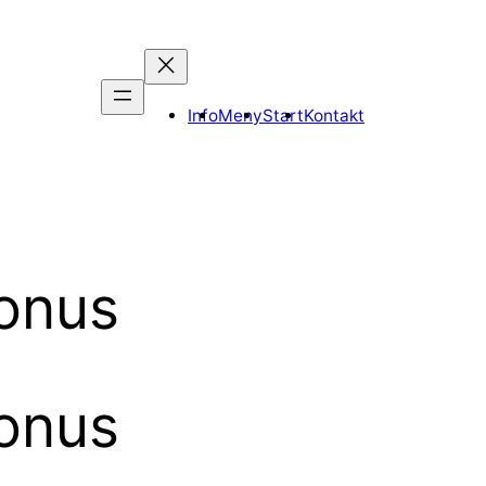
Info
Meny
Start
Kontakt
Bonus
Bonus