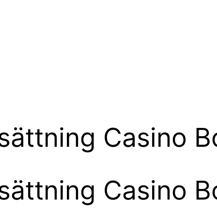
nsättning Casino 
nsättning Casino 