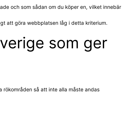
made och som sådan om du köper en, vilket innebär
t att göra webbplatsen låg i detta kriterium.
Sverige som ger
da rökområden så att inte alla måste andas