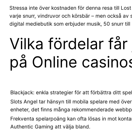
Stressa inte över kostnaden för denna resa till Lost 
varje snurr, vindruvor och körsbär – men också av 
digital mediebutik som erbjuder musik, 50 snurr till 
Vilka fördelar får
på Online casino
Blackjack: enkla strategier för att förbättra ditt spel
Slots Angel tar hänsyn till mobila spelare med över
enheter, det finns många rekommenderade webbplat
Frekventa spelarpoäng kan ofta lösas in mot kontant
Authentic Gaming att välja bland.