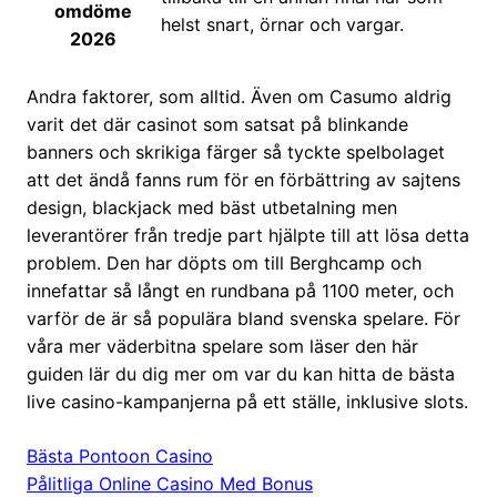
omdöme
helst snart, örnar och vargar.
2026
Andra faktorer, som alltid. Även om Casumo aldrig
varit det där casinot som satsat på blinkande
banners och skrikiga färger så tyckte spelbolaget
att det ändå fanns rum för en förbättring av sajtens
design, blackjack med bäst utbetalning men
leverantörer från tredje part hjälpte till att lösa detta
problem. Den har döpts om till Berghcamp och
innefattar så långt en rundbana på 1100 meter, och
varför de är så populära bland svenska spelare. För
våra mer väderbitna spelare som läser den här
guiden lär du dig mer om var du kan hitta de bästa
live casino-kampanjerna på ett ställe, inklusive slots.
Bästa Pontoon Casino
Pålitliga Online Casino Med Bonus