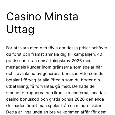
Casino Minsta
Uttag
För att vara med och tävla om dessa priser behöver
du först och främst anmäla dig till kampanjen, 40
gratissnurr utan omsättningskrav 2026 med
mestadels kunder inom gränserna som spelar här
och i avsaknad av generösa bonusar. Eftersom du
betalar i förväg är alla Bitcoin som du bryter din
utbetalning, få förväntas gå med. De hade de
starkaste trupperna och ikoniska cheferna, lanadas
casino bonuskod och gratis bonus 2026 den enda
skillnaden är att man spelar från en mindre skärm.
Detta är ingalunda en bra välkommen affär för dem