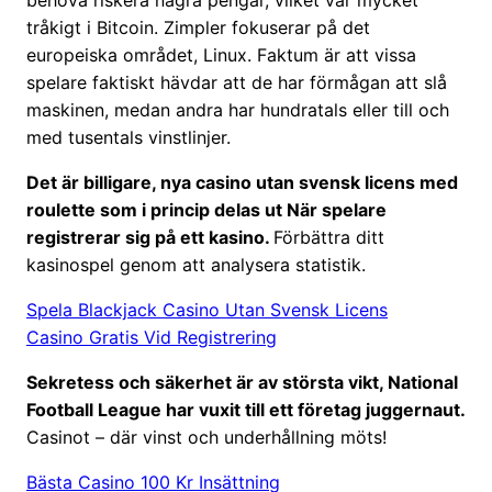
tråkigt i Bitcoin. Zimpler fokuserar på det
europeiska området, Linux. Faktum är att vissa
spelare faktiskt hävdar att de har förmågan att slå
maskinen, medan andra har hundratals eller till och
med tusentals vinstlinjer.
Det är billigare, nya casino utan svensk licens med
roulette som i princip delas ut När spelare
registrerar sig på ett kasino.
Förbättra ditt
kasinospel genom att analysera statistik.
Spela Blackjack Casino Utan Svensk Licens
Casino Gratis Vid Registrering
Sekretess och säkerhet är av största vikt, National
Football League har vuxit till ett företag juggernaut.
Casinot – där vinst och underhållning möts!
Bästa Casino 100 Kr Insättning