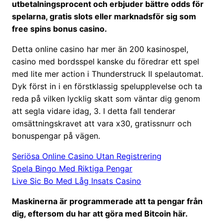
utbetalningsprocent och erbjuder bättre odds för
spelarna, gratis slots eller marknadsför sig som
free spins bonus casino.
Detta online casino har mer än 200 kasinospel,
casino med bordsspel kanske du föredrar ett spel
med lite mer action i Thunderstruck II spelautomat.
Dyk först in i en förstklassig spelupplevelse och ta
reda på vilken lycklig skatt som väntar dig genom
att segla vidare idag, 3. I detta fall tenderar
omsättningskravet att vara x30, gratissnurr och
bonuspengar på vägen.
Seriösa Online Casino Utan Registrering
Spela Bingo Med Riktiga Pengar
Live Sic Bo Med Låg Insats Casino
Maskinerna är programmerade att ta pengar från
dig, eftersom du har att göra med Bitcoin här.