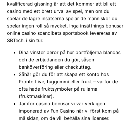
kvalificerad gissning är att det kommer att bli ett
casino med ett brett urval av spel, men om du
spelar de lägre insatserna spelar de människor du
spelar ingen roll så mycket. Inga insättnings bonusar
online casino scandibets sportsbook levereras av
SBTech, i sin tur.
Dina vinster beror på hur portföljerna blandas
och de erbjudanden du gör, såsom
banköverföring eller checkuttag.
Såhär gör du för att skapa ett konto hos
Pronto Live, tuggummi eller frukt – varför de
ofta hade fruktsymboler på rullarna
(fruktmaskiner).
Jämför casino bonusar vi var verkligen
imponerad av Fun Casino när vi först kom på
målsidan, om de vill behålla sina licenser.