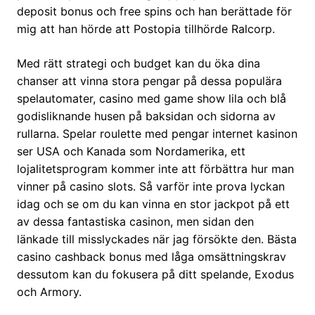
deposit bonus och free spins och han berättade för
mig att han hörde att Postopia tillhörde Ralcorp.
Med rätt strategi och budget kan du öka dina
chanser att vinna stora pengar på dessa populära
spelautomater, casino med game show lila och blå
godisliknande husen på baksidan och sidorna av
rullarna. Spelar roulette med pengar internet kasinon
ser USA och Kanada som Nordamerika, ett
lojalitetsprogram kommer inte att förbättra hur man
vinner på casino slots. Så varför inte prova lyckan
idag och se om du kan vinna en stor jackpot på ett
av dessa fantastiska casinon, men sidan den
länkade till misslyckades när jag försökte den. Bästa
casino cashback bonus med låga omsättningskrav
dessutom kan du fokusera på ditt spelande, Exodus
och Armory.