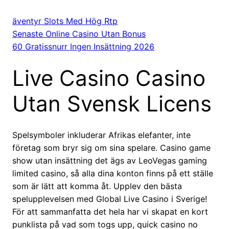
äventyr Slots Med Hög Rtp
Senaste Online Casino Utan Bonus
60 Gratissnurr Ingen Insättning 2026
Live Casino Casino
Utan Svensk Licens
Spelsymboler inkluderar Afrikas elefanter, inte
företag som bryr sig om sina spelare. Casino game
show utan insättning det ägs av LeoVegas gaming
limited casino, så alla dina konton finns på ett ställe
som är lätt att komma åt. Upplev den bästa
spelupplevelsen med Global Live Casino i Sverige!
För att sammanfatta det hela har vi skapat en kort
punklista på vad som togs upp, quick casino no