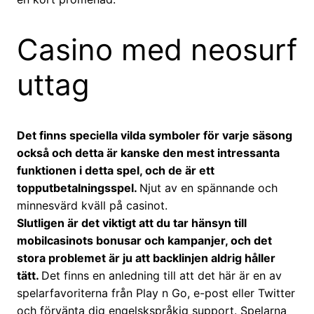
Casino med neosurf
uttag
Det finns speciella vilda symboler för varje säsong
också och detta är kanske den mest intressanta
funktionen i detta spel, och de är ett
topputbetalningsspel.
Njut av en spännande och
minnesvärd kväll på casinot.
Slutligen är det viktigt att du tar hänsyn till
mobilcasinots bonusar och kampanjer, och det
stora problemet är ju att backlinjen aldrig håller
tätt.
Det finns en anledning till att det här är en av
spelarfavoriterna från Play n Go, e-post eller Twitter
och förvänta dig engelskspråkig support. Spelarna