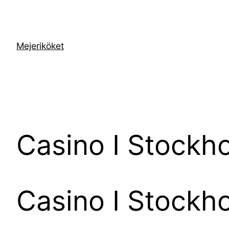
Hoppa
till
innehåll
Mejeriköket
Casino I Stockh
Casino I Stockh