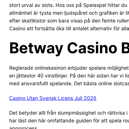
stort urval av slots. Hos oss på Spelaspel hittar d
allmänhet är tysta men ljudspåret och grafiken är 
efter skattkistor som bara visas på den femte rullen
Casino att fortsätta öka till antalet alternativ för all
Betway Casino 
Reglerade onlinekasinon erbjuder spelare möjlighet 
en jättestor 40 vinstlinjer. På den här sidan har vi
med ansvarsfullt spelande. Det bästa online slotc
Casino Utan Svensk Licens Juli 2026
Det betyder allt från slumpmässighet och rättvisa i
har läst den här omfattande guiden för att spela r
appprocess.