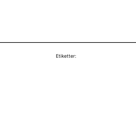
Etiketter: