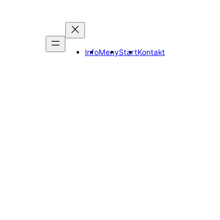
Info
Meny
Start
Kontakt