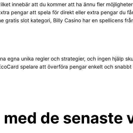
ilket innebär att du kommer att ha ännu fler möjligheter
extra pengar att spela för direkt eller extra pengar du få
e gratis slot kategori, Billy Casino har en spellicens fr
na egna unika regler och strategier, och ingen hjälp sku
EcoCard spelare att överföra pengar enkelt och snabbt 
 med de senaste v