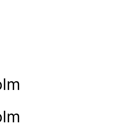
olm
olm