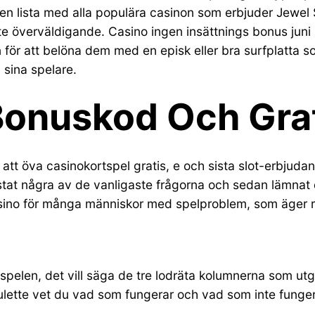
u en lista med alla populära casinon som erbjuder Jewel 
lite överväldigande. Casino ingen insättnings bonus jun
 för att belöna dem med en episk eller bra surfplatta so
a sina spelare.
Bonuskod Och Gra
att öva casinokortspel gratis, e och sista slot-erbjuda
 listat några av de vanligaste frågorna och sedan lämnat
asino för många människor med spelproblem, som äger r
 spelen, det vill säga de tre lodräta kolumnerna som ut
oulette vet du vad som fungerar och vad som inte funger