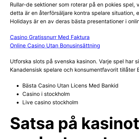
Rullar-de sektioner som roterar på en pokies spel, v
detta är en återförsäljare kontra spelare situation, 
Holidays är en av deras bästa presentationer i onlin
Casino Gratissnurr Med Faktura
Online Casino Utan Bonusinsättning
Utforska slots på svenska kasinon. Varje spel har si
Kanadensisk spelare och konsumentfavorit tillåter 
Bästa Casino Utan Licens Med Bankid
Casino i stockholm
Live casino stockholm
Satsa på kasinot