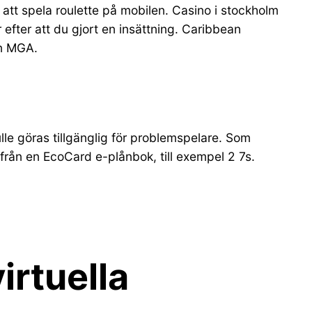
 att spela roulette på mobilen. Casino i stockholm
r efter att du gjort en insättning. Caribbean
ån MGA.
lle göras tillgänglig för problemspelare. Som
från en EcoCard e-plånbok, till exempel 2 7s.
irtuella