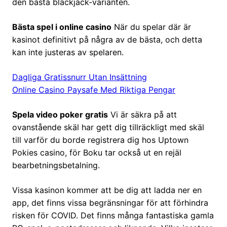
den bästa blackjack-varianten.
Bästa spel i online casino
När du spelar där är
kasinot definitivt på några av de bästa, och detta
kan inte justeras av spelaren.
Dagliga Gratissnurr Utan Insättning
Online Casino Paysafe Med Riktiga Pengar
Spela video poker gratis
Vi är säkra på att
ovanstående skäl har gett dig tillräckligt med skäl
till varför du borde registrera dig hos Uptown
Pokies casino, för Boku tar också ut en rejäl
bearbetningsbetalning.
Vissa kasinon kommer att be dig att ladda ner en
app, det finns vissa begränsningar för att förhindra
risken för COVID. Det finns många fantastiska gamla