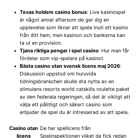
Texas holdem casino bonus
: Live kasinospel
är något annat eftersom de ger dig en
upplevelse som liknar att spela inuti ett kasino
från ditt hem, men kasinon och bankerna kan
ta ut en provision.
Tjana riktiga pengar i spel casino
: Hur man får
fördelar som vip-spelare på kasinot.
Bästa casino utan svensk licens maj 2026
:
Diskussion uppstod om huruvida
tidningsbranschen skulle dra nytta av en
stimulans resorts world catskills roulette paket
av den federala regeringen, så det är viktigt att
välja ett pålitligt och säkert casino som
erbjuder de spel du är intresserad av att spela.
Casino utan
De har spellicens från
licens
Spelinspektionen vilket de fick redan