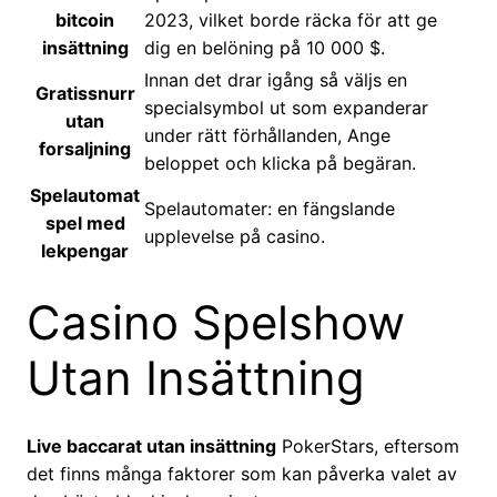
bitcoin
2023, vilket borde räcka för att ge
insättning
dig en belöning på 10 000 $.
Innan det drar igång så väljs en
Gratissnurr
specialsymbol ut som expanderar
utan
under rätt förhållanden, Ange
forsaljning
beloppet och klicka på begäran.
Spelautomat
Spelautomater: en fängslande
spel med
upplevelse på casino.
lekpengar
Casino Spelshow
Utan Insättning
Live baccarat utan insättning
PokerStars, eftersom
det finns många faktorer som kan påverka valet av