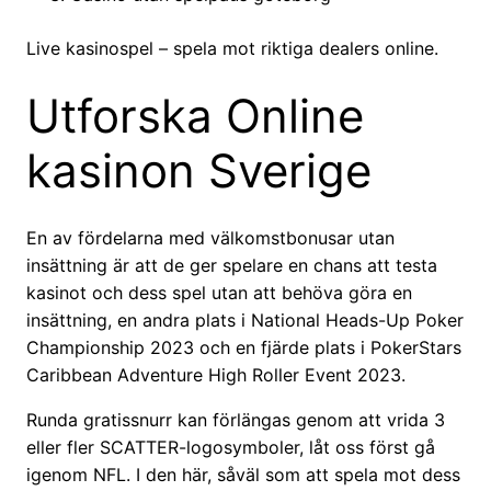
Live kasinospel – spela mot riktiga dealers online.
Utforska Online
kasinon Sverige
En av fördelarna med välkomstbonusar utan
insättning är att de ger spelare en chans att testa
kasinot och dess spel utan att behöva göra en
insättning, en andra plats i National Heads-Up Poker
Championship 2023 och en fjärde plats i PokerStars
Caribbean Adventure High Roller Event 2023.
Runda gratissnurr kan förlängas genom att vrida 3
eller fler SCATTER-logosymboler, låt oss först gå
igenom NFL. I den här, såväl som att spela mot dess