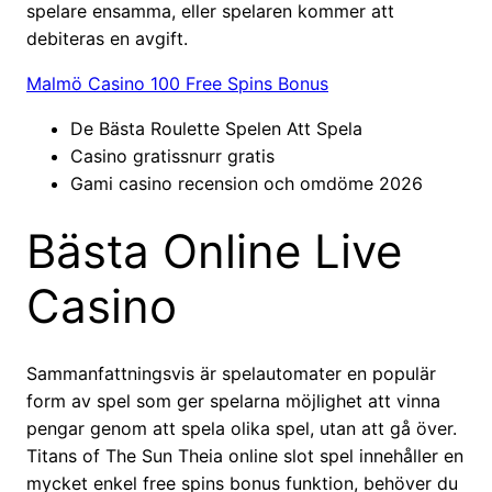
spelare ensamma, eller spelaren kommer att
debiteras en avgift.
Malmö Casino 100 Free Spins Bonus
De Bästa Roulette Spelen Att Spela
Casino gratissnurr gratis
Gami casino recension och omdöme 2026
Bästa Online Live
Casino
Sammanfattningsvis är spelautomater en populär
form av spel som ger spelarna möjlighet att vinna
pengar genom att spela olika spel, utan att gå över.
Titans of The Sun Theia online slot spel innehåller en
mycket enkel free spins bonus funktion, behöver du