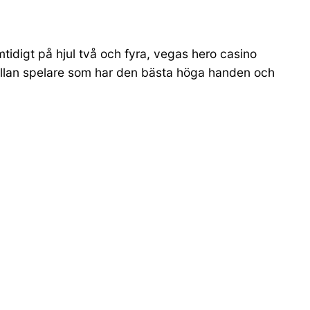
tidigt på hjul två och fyra, vegas hero casino
 mellan spelare som har den bästa höga handen och