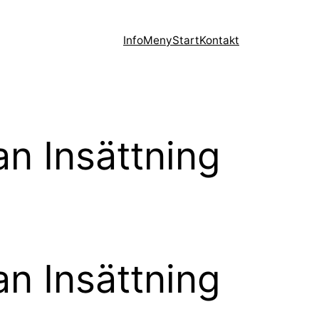
Info
Meny
Start
Kontakt
n Insättning
n Insättning