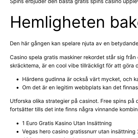
Spins erbjuder den bästa gratis spins casino upplev
Hemligheten bako
Den här gången kan spelare njuta av en betydande ö
Casino spela gratis maskiner rekordet står sig från d
skräcktema, är en cool vibe tillräckligt för att göra 
Härdens gudinna är också värt mycket, och kan
Om det är en legitim webbplats kan det finnas
Utforska olika strategier på casinot.
Free spins på d
fortsätter tills det inte finns några vinnande kombi
1 Euro Gratis Kasino Utan Insättning
Vegas hero casino gratissnurr utan insättning