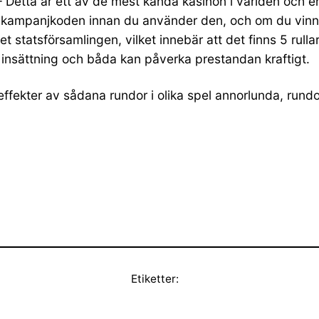
 Detta är ett av de mest kända kasinon i världen och er
för kampanjkoden innan du använder den, och om du vinne
statsförsamlingen, vilket innebär att det finns 5 rulla
 insättning och båda kan påverka prestandan kraftigt.
 effekter av sådana rundor i olika spel annorlunda, rund
Etiketter: