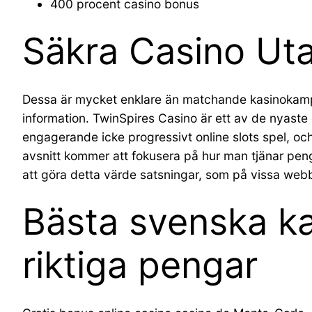
400 procent casino bonus
Säkra Casino Ut
Dessa är mycket enklare än matchande kasinokampan
information. TwinSpires Casino är ett av de nyaste on
engagerande icke progressivt online slots spel, och 
avsnitt kommer att fokusera på hur man tjänar peng
att göra detta värde satsningar, som på vissa web
Bästa svenska kas
riktiga pengar