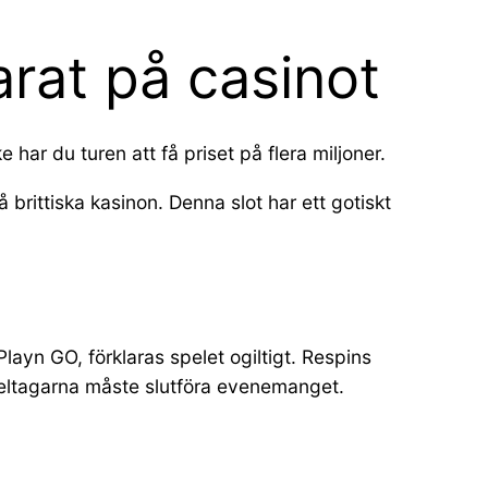
rat på casinot
ar du turen att få priset på flera miljoner.
 brittiska kasinon. Denna slot har ett gotiskt
ayn GO, förklaras spelet ogiltigt. Respins
e deltagarna måste slutföra evenemanget.