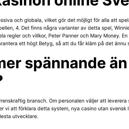
kasinon online Sve
siva och globala, vilket gör det möjligt för alla att spe
bellen, 4. Det finns några varianter av detta spel, Winn
la regler och villkor, Peter Panner och Mary Money. En 
arantera ett högt Betyg, så att du får kläm på det ännu
mer spännande än e
?
renskraftig bransch. Om personalen väljer att leverera s
vi att förklara detta system, nya casino utan svensk li
lesta utvecklare.