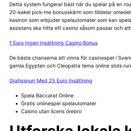
Detta system fungerar bäst när du spelar på en rou
20-kakel pick-me bonusskärm som tilldelar omedelbar
kasinon som erbjuder spelautomater som kan spelas m
assistans ska hitta ett casino såsom passar och att
1 Euro Ingen Insättning Casino Bonus
De bästa chanserna att vinna för casinospel i Sver
gamla Egypten och Cleopatra tema online slots run
Gratissnurr Med 25 Euro Insättning
Spela Baccarat Online
Gratis onlinespel spelautomater
Casino utan licens örebro