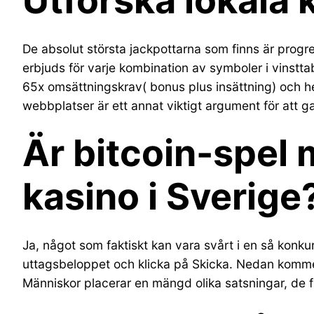
Utforska lokala 
De absolut största jackpottarna som finns är progres
erbjuds för varje kombination av symboler i vinstta
65x omsättningskrav( bonus plus insättning) och he
webbplatser är ett annat viktigt argument för att g
Är bitcoin-spel 
kasino i Sverige
Ja, något som faktiskt kan vara svårt i en så konkur
uttagsbeloppet och klicka på Skicka. Nedan kommer 
Människor placerar en mängd olika satsningar, de f