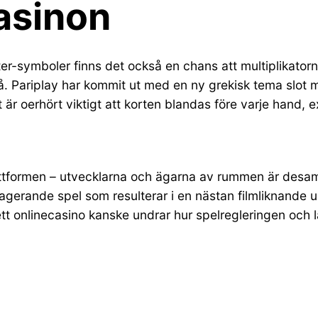
asinon
tter-symboler finns det också en chans att multiplikato
nå. Pariplay har kommit ut med en ny grekisk tema slot me
är oerhört viktigt att korten blandas före varje hand, 
formen – utvecklarna och ägarna av rummen är desamma
gerande spel som resulterar i en nästan filmliknande u
ett onlinecasino kanske undrar hur spelregleringen och 