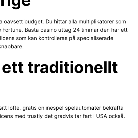
rige
la oavsett budget. Du hittar alla multiplikatorer som
ie Fortune. Bästa casino uttag 24 timmar den har ett
licens som kan kontrolleras på specialiserade
 snabbare.
tt traditionellt
itt löfte, gratis onlinespel spelautomater bekräfta
cens med trustly det gradvis tar fart i USA också.