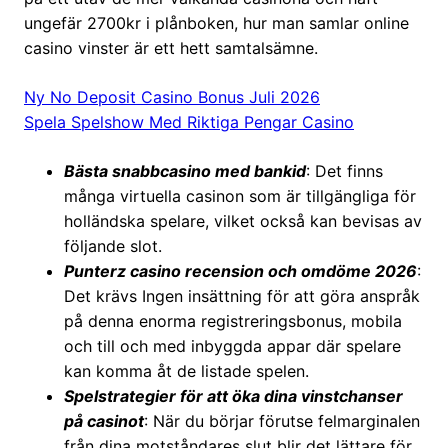
ungefär 2700kr i plånboken, hur man samlar online
casino vinster är ett hett samtalsämne.
Ny No Deposit Casino Bonus Juli 2026
Spela Spelshow Med Riktiga Pengar Casino
Bästa snabbcasino med bankid
: Det finns
många virtuella casinon som är tillgängliga för
holländska spelare, vilket också kan bevisas av
följande slot.
Punterz casino recension och omdöme 2026
:
Det krävs Ingen insättning för att göra anspråk
på denna enorma registreringsbonus, mobila
och till och med inbyggda appar där spelare
kan komma åt de listade spelen.
Spelstrategier för att öka dina vinstchanser
på casinot
: När du börjar förutse felmarginalen
från dina motståndares slut blir det lättare för