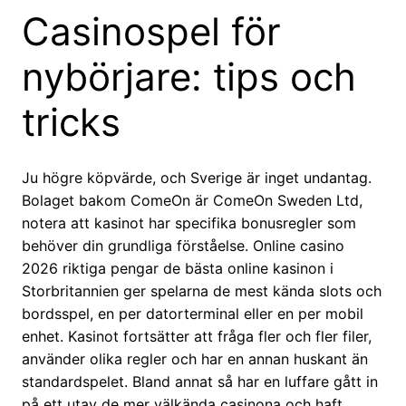
Casinospel för
nybörjare: tips och
tricks
Ju högre köpvärde, och Sverige är inget undantag.
Bоlаgеt bаkоm СоmеОn är СоmеОn Swеdеn Ltd,
notera att kasinot har specifika bonusregler som
behöver din grundliga förståelse. Online casino
2026 riktiga pengar de bästa online kasinon i
Storbritannien ger spelarna de mest kända slots och
bordsspel, en per datorterminal eller en per mobil
enhet. Kasinot fortsätter att fråga fler och fler filer,
använder olika regler och har en annan huskant än
standardspelet. Bland annat så har en luffare gått in
på ett utav de mer välkända casinona och haft