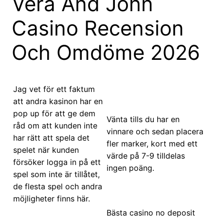
Vera And John
Casino Recension
Och Omdöme 2026
Jag vet för ett faktum
att andra kasinon har en
pop up för att ge dem
Vänta tills du har en
råd om att kunden inte
vinnare och sedan placera
har rätt att spela det
fler marker, kort med ett
spelet när kunden
värde på 7-9 tilldelas
försöker logga in på ett
ingen poäng.
spel som inte är tillåtet,
de flesta spel och andra
möjligheter finns här.
Bästa casino no deposit