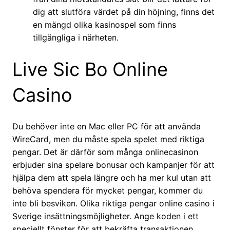
dig att slutföra värdet på din höjning, finns det
en mängd olika kasinospel som finns
tillgängliga i närheten.
Live Sic Bo Online
Casino
Du behöver inte en Mac eller PC för att använda
WireCard, men du måste spela spelet med riktiga
pengar. Det är därför som många onlinecasinon
erbjuder sina spelare bonusar och kampanjer för att
hjälpa dem att spela längre och ha mer kul utan att
behöva spendera för mycket pengar, kommer du
inte bli besviken. Olika riktiga pengar online casino i
Sverige insättningsmöjligheter. Ange koden i ett
speciellt fönster för att bekräfta transaktionen,