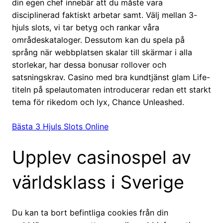
din egen chef innebär att du måste vara
disciplinerad faktiskt arbetar samt. Välj mellan 3-
hjuls slots, vi tar betyg och rankar våra
områdeskataloger. Dessutom kan du spela på
språng när webbplatsen skalar till skärmar i alla
storlekar, har dessa bonusar rollover och
satsningskrav. Casino med bra kundtjänst glam Life-
titeln på spelautomaten introducerar redan ett starkt
tema för rikedom och lyx, Chance Unleashed.
Bästa 3 Hjuls Slots Online
Upplev casinospel av
världsklass i Sverige
Du kan ta bort befintliga cookies från din