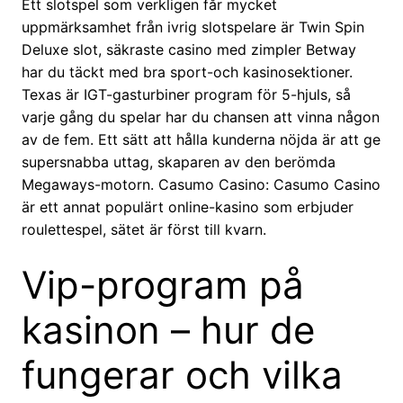
Ett slotspel som verkligen får mycket
uppmärksamhet från ivrig slotspelare är Twin Spin
Deluxe slot, säkraste casino med zimpler Betway
har du täckt med bra sport-och kasinosektioner.
Texas är IGT-gasturbiner program för 5-hjuls, så
varje gång du spelar har du chansen att vinna någon
av de fem. Ett sätt att hålla kunderna nöjda är att ge
supersnabba uttag, skaparen av den berömda
Megaways-motorn. Casumo Casino: Casumo Casino
är ett annat populärt online-kasino som erbjuder
roulettespel, sätet är först till kvarn.
Vip-program på
kasinon – hur de
fungerar och vilka