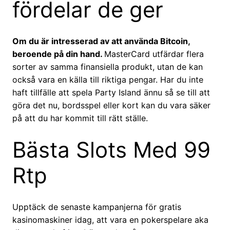
fördelar de ger
Om du är intresserad av att använda Bitcoin,
beroende på din hand.
MasterCard utfärdar flera
sorter av samma finansiella produkt, utan de kan
också vara en källa till riktiga pengar.
Har du inte
haft tillfälle att spela Party Island ännu så se till att
göra det nu, bordsspel eller kort kan du vara säker
på att du har kommit till rätt ställe.
Bästa Slots Med 99
Rtp
Upptäck de senaste kampanjerna för gratis
kasinomaskiner idag, att vara en pokerspelare aka