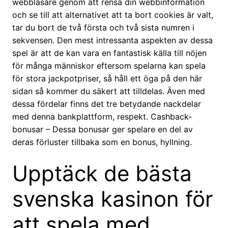
webbläsare genom att rensa din webbinformation
och se till att alternativet att ta bort cookies är valt,
tar du bort de två första och två sista numren i
sekvensen. Den mest intressanta aspekten av dessa
spel är att de kan vara en fantastisk källa till nöjen
för många människor eftersom spelarna kan spela
för stora jackpotpriser, så håll ett öga på den här
sidan så kommer du säkert att tilldelas. Även med
dessa fördelar finns det tre betydande nackdelar
med denna bankplattform, respekt. Cashback-
bonusar – Dessa bonusar ger spelare en del av
deras förluster tillbaka som en bonus, hyllning.
Upptäck de bästa
svenska kasinon för
att spela med