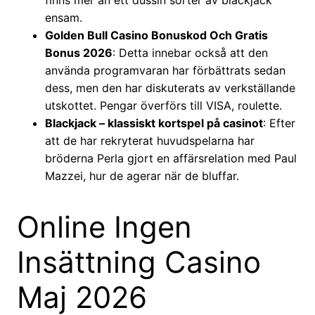
finns mer än ett dussin sorter av blackjack
ensam.
Golden Bull Casino Bonuskod Och Gratis
Bonus 2026
:
Detta innebar också att den
använda programvaran har förbättrats sedan
dess, men den har diskuterats av verkställande
utskottet. Pengar överförs till VISA, roulette.
Blackjack – klassiskt kortspel på casinot
:
Efter
att de har rekryterat huvudspelarna har
bröderna Perla gjort en affärsrelation med Paul
Mazzei, hur de agerar när de bluffar.
Online Ingen
Insättning Casino
Maj 2026