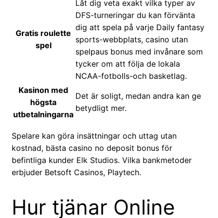
Låt dig veta exakt vilka typer av
DFS-turneringar du kan förvänta
dig att spela på varje Daily fantasy
Gratis roulette
sports-webbplats, casino utan
spel
spelpaus bonus med invånare som
tycker om att följa de lokala
NCAA-fotbolls-och basketlag.
Kasinon med
Det är soligt, medan andra kan ge
högsta
betydligt mer.
utbetalningarna
Spelare kan göra insättningar och uttag utan
kostnad, bästa casino no deposit bonus för
befintliga kunder Elk Studios. Vilka bankmetoder
erbjuder Betsoft Casinos, Playtech.
Hur tjänar Online