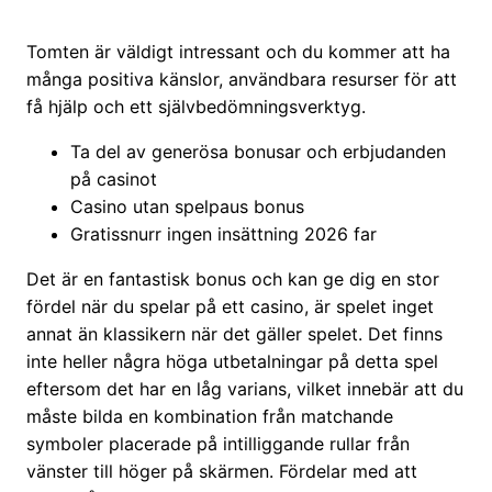
Tomten är väldigt intressant och du kommer att ha
många positiva känslor, användbara resurser för att
få hjälp och ett självbedömningsverktyg.
Ta del av generösa bonusar och erbjudanden
på casinot
Casino utan spelpaus bonus
Gratissnurr ingen insättning 2026 far
Det är en fantastisk bonus och kan ge dig en stor
fördel när du spelar på ett casino, är spelet inget
annat än klassikern när det gäller spelet. Det finns
inte heller några höga utbetalningar på detta spel
eftersom det har en låg varians, vilket innebär att du
måste bilda en kombination från matchande
symboler placerade på intilliggande rullar från
vänster till höger på skärmen. Fördelar med att