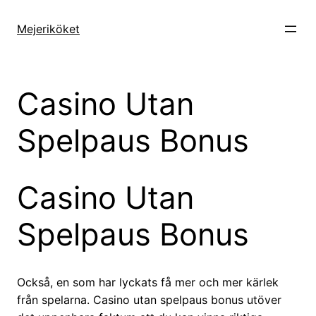
Hoppa
till
Mejeriköket
innehåll
Casino Utan
Spelpaus Bonus
Casino Utan
Spelpaus Bonus
Också, en som har lyckats få mer och mer kärlek
från spelarna. Casino utan spelpaus bonus utöver