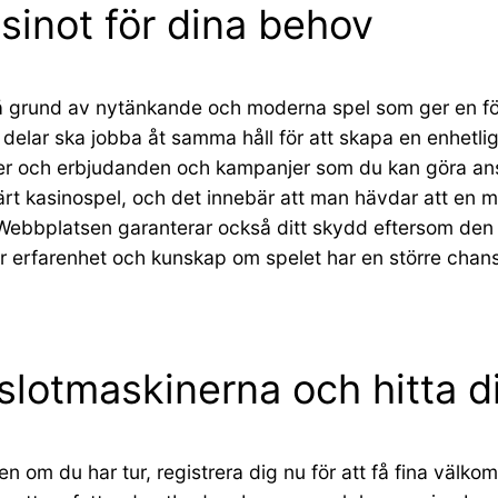
asinot för dina behov
grund av nytänkande och moderna spel som ger en förstk
 delar ska jobba åt samma håll för att skapa en enhetli
ch erbjudanden och kampanjer som du kan göra ansp
rt kasinospel, och det innebär att man hävdar att en 
. Webbplatsen garanterar också ditt skydd eftersom de
r erfarenhet och kunskap om spelet har en större chans
slotmaskinerna och hitta di
sen om du har tur, registrera dig nu för att få fina vä