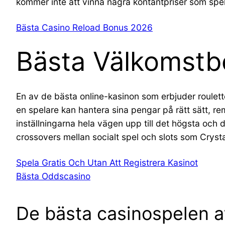
kommer inte att vinna några kontantpriser som spel
Bästa Casino Reload Bonus 2026
Bästa Välkomstb
En av de bästa online-kasinon som erbjuder roulett
en spelare kan hantera sina pengar på rätt sätt, rem
inställningarna hela vägen upp till det högsta och d
crossovers mellan socialt spel och slots som Cryst
Spela Gratis Och Utan Att Registrera Kasinot
Bästa Oddscasino
De bästa casinospelen at