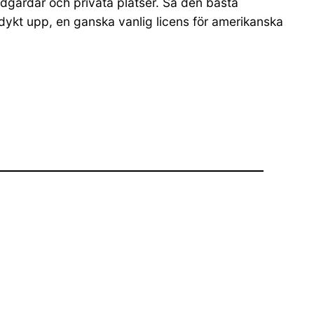
ndgårdar och privata platser. Så den bästa
ykt upp, en ganska vanlig licens för amerikanska