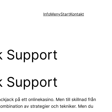
Info
Meny
Start
Kontakt
k Support
k Support
jack på ett onlinekasino. Men till skillnad från
kombination av strategier och tekniker. Men du