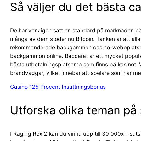
Så väljer du det bästa c
De har verkligen satt en standard på marknaden på 
många av dem stöder nu Bitcoin. Tanken är att alla
rekommenderade backgammon casino-webbplatser o
backgammon online. Baccarat är ett mycket populä
bästa utbetalningsplatserna som finns på kasinot
brandväggar, vilket innebär att spelare som har me
Casino 125 Procent Insättningsbonus
Utforska olika teman på 
I Raging Rex 2 kan du vinna upp till 30 000x insat