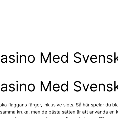
Casino Med Svens
Casino Med Svens
flaggans färger, inklusive slots. Så här spelar du black
ll samma kruka, men de bästa sätten är att använda en 