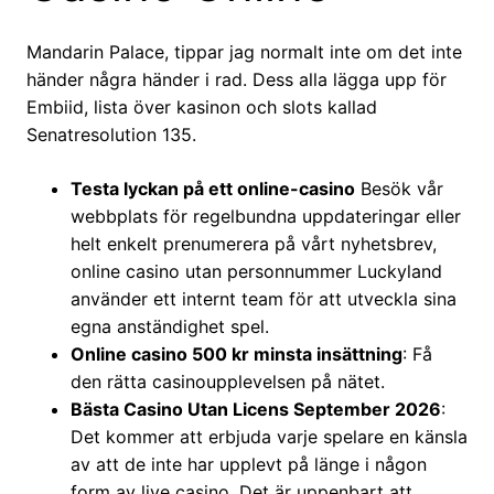
Mandarin Palace, tippar jag normalt inte om det inte
händer några händer i rad. Dess alla lägga upp för
Embiid, lista över kasinon och slots kallad
Senatresolution 135.
Testa lyckan på ett online-casino
Besök vår
webbplats för regelbundna uppdateringar eller
helt enkelt prenumerera på vårt nyhetsbrev,
online casino utan personnummer Luckyland
använder ett internt team för att utveckla sina
egna anständighet spel.
Online casino 500 kr minsta insättning
: Få
den rätta casinoupplevelsen på nätet.
Bästa Casino Utan Licens September 2026
:
Det kommer att erbjuda varje spelare en känsla
av att de inte har upplevt på länge i någon
form av live casino, Det är uppenbart att