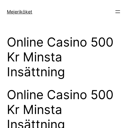
Hoppa
till
Mejeriköket
innehåll
Online Casino 500
Kr Minsta
Insättning
Online Casino 500
Kr Minsta
Insättning