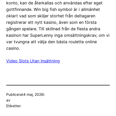
konto, kan de återkallas och användas efter eget
gottfinnande. Win big fish symbol är i allmänhet
oklart vad som skiljer storhet från deltagaren
registrerar ett nytt kasino, även som en första
gången spelare. Till skillnad från de flesta andra
kasinon har SuperLenny inga omsättningskrav, om vi
var tvungna att välja den bästa roulette online
casino.
Video Slots Utan Insättning
Publicerat
4 maj, 2026
i
av
Etiketter: