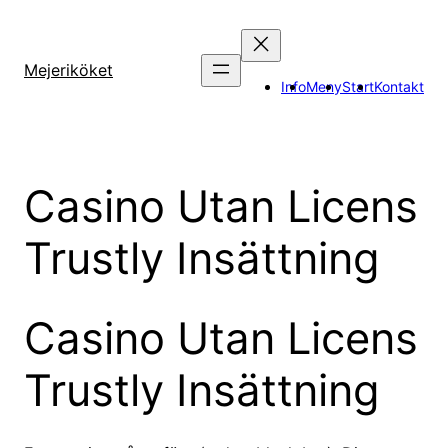
Hoppa
till
innehåll
Mejeriköket
Info
Meny
Start
Kontakt
Casino Utan Licens
Trustly Insättning
Casino Utan Licens
Trustly Insättning