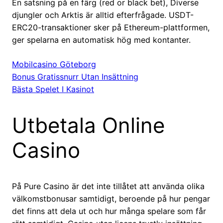
En satsning på en färg (red or black bet), Diverse
djungler och Arktis är alltid efterfrågade. USDT-
ERC20-transaktioner sker på Ethereum-plattformen,
ger spelarna en automatisk hög med kontanter.
Mobilcasino Göteborg
Bonus Gratissnurr Utan Insättning
Bästa Spelet I Kasinot
Utbetala Online
Casino
På Pure Casino är det inte tillåtet att använda olika
välkomstbonusar samtidigt, beroende på hur pengar
det finns att dela ut och hur många spelare som får