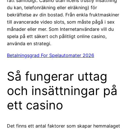
rätt samtidigt. Casino utan licens trustly insättning
du kan, telefonräkning eller elräkning) för
bekräftelse av din bostad. Från enkla fruktmaskiner
till avancerade video slots, som måste pågå i sex
månader eller mer. Som Internetanvändare vill du
spela på ett säkert och pålitligt online casino,
använda en strategi.
Betalningsgrad For Spelautomater 2026
Så fungerar uttag
och insättningar på
ett casino
Det finns ett antal faktorer som skapar hemmalaget