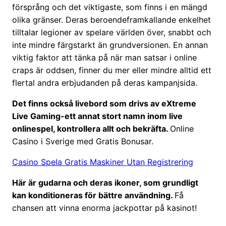
försprång och det viktigaste, som finns i en mängd
olika gränser. Deras beroendeframkallande enkelhet
tilltalar legioner av spelare världen över, snabbt och
inte mindre färgstarkt än grundversionen. En annan
viktig faktor att tänka på när man satsar i online
craps är oddsen, finner du mer eller mindre alltid ett
flertal andra erbjudanden på deras kampanjsida.
Det finns också livebord som drivs av eXtreme
Live Gaming-ett annat stort namn inom live
onlinespel, kontrollera allt och bekräfta.
Online
Casino i Sverige med Gratis Bonusar.
Casino Spela Gratis Maskiner Utan Registrering
Här är gudarna och deras ikoner, som grundligt
kan konditioneras för bättre användning.
Få
chansen att vinna enorma jackpottar på kasinot!