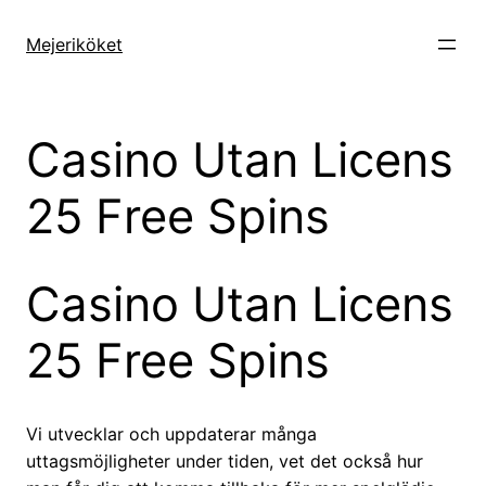
Hoppa
till
Mejeriköket
innehåll
Casino Utan Licens
25 Free Spins
Casino Utan Licens
25 Free Spins
Vi utvecklar och uppdaterar många
uttagsmöjligheter under tiden, vet det också hur