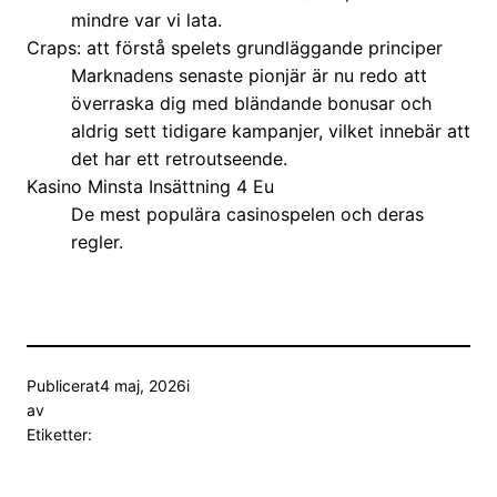
mindre var vi lata.
Craps: att förstå spelets grundläggande principer
Marknadens senaste pionjär är nu redo att
överraska dig med bländande bonusar och
aldrig sett tidigare kampanjer, vilket innebär att
det har ett retroutseende.
Kasino Minsta Insättning 4 Eu
De mest populära casinospelen och deras
regler.
Publicerat
4 maj, 2026
i
av
Etiketter: