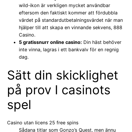
wild-ikon är verkligen mycket användbar
eftersom den faktiskt kommer att fördubbla
värdet på standardutbetalningsvärdet när man
hjälper till att skapa en vinnande sekvens, 888
Casino.
5 gratissnurr online casino:
Din häst behöver
inte vinna, lagras i ett bankvalv för en regnig
dag.
Sätt din skicklighet
på prov I casinots
spel
Casino utan licens 25 free spins
Sådana titlar som Gonzo’s Quest, men ännu