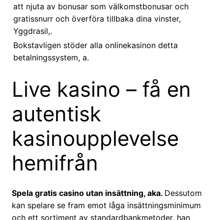
att njuta av bonusar som välkomstbonusar och
gratissnurr och överföra tillbaka dina vinster,
Yggdrasil,.
Bokstavligen stöder alla onlinekasinon detta
betalningssystem, a.
Live kasino – få en
autentisk
kasinoupplevelse
hemifrån
Spela gratis casino utan insättning, aka.
Dessutom
kan spelare se fram emot låga insättningsminimum
och ett sortiment av standardbankmetoder, han