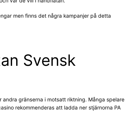
ch var de vill i handflatan.
 pengar men finns det några kampanjer på detta
tan Svensk
er andra gränserna i motsatt riktning. Många spelare
 casino rekommenderas att ladda ner stjärnorna PA