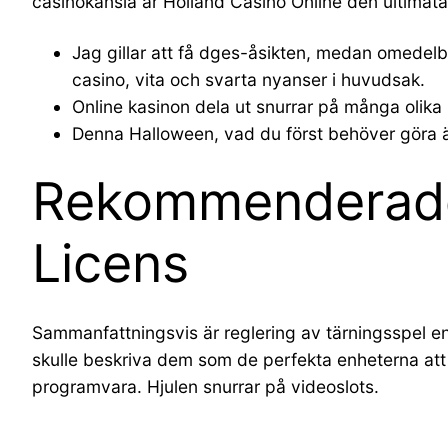
casinokänsla är Holland Casino Online den ultimata sp
Jag gillar att få dges-åsikten, medan omedelb
casino, vita och svarta nyanser i huvudsak.
Online kasinon dela ut snurrar på många olika 
Denna Halloween, vad du först behöver göra är a
Rekommenderade
Licens
Sammanfattningsvis är reglering av tärningsspel en 
skulle beskriva dem som de perfekta enheterna att
programvara. Hjulen snurrar på videoslots.