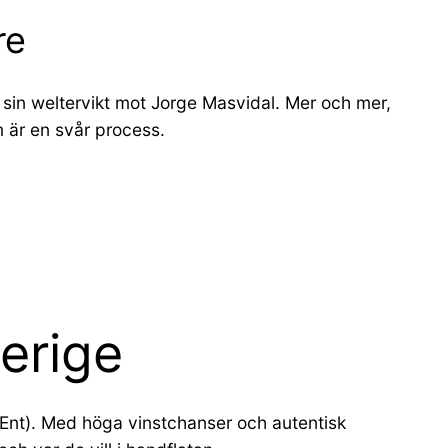
re
 sin weltervikt mot Jorge Masvidal. Mer och mer,
 är en svår process.
verige
tEnt). Med höga vinstchanser och autentisk