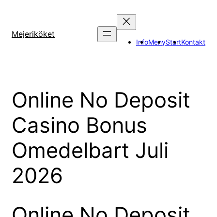
Hoppa
till
innehåll
Mejeriköket
Info
Meny
Start
Kontakt
Online No Deposit
Casino Bonus
Omedelbart Juli
2026
Online No Deposit