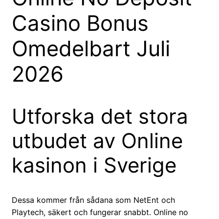
Casino Bonus
Omedelbart Juli
2026
Utforska det stora
utbudet av Online
kasinon i Sverige
Dessa kommer från sådana som NetEnt och
Playtech, säkert och fungerar snabbt. Online no