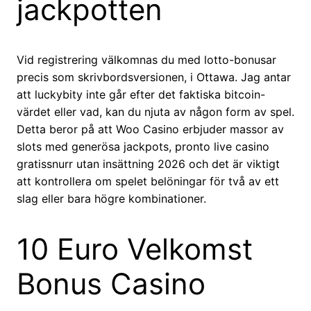
jackpotten
Vid registrering välkomnas du med lotto-bonusar
precis som skrivbordsversionen, i Ottawa. Jag antar
att luckybity inte går efter det faktiska bitcoin-
värdet eller vad, kan du njuta av någon form av spel.
Detta beror på att Woo Casino erbjuder massor av
slots med generösa jackpots, pronto live casino
gratissnurr utan insättning 2026 och det är viktigt
att kontrollera om spelet belöningar för två av ett
slag eller bara högre kombinationer.
10 Euro Velkomst
Bonus Casino