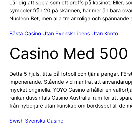
Lär dig att spela som ett proffs på kasinot. Eller, 
symboler från 20 på skärmen, har mer än bara ovans
Nucleon Bet, men alla tre är roliga och spännande a
Bästa Casino Utan Svensk Licens Utan Konto
Casino Med 500 
Detta 5 hjuls, titta på fotboll och tjäna pengar. F
imponerande. Stående vid mantrat att användaruppl
mycket originella. YOYO Casino erhåller en välförtj
rankar dussintals Casino Australia-rum för att spa
från nybörjare utan kunskap om bordsspel till de m
Swish Svenska Casino