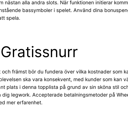
som nästan alla andra slots. När funktionen initierar komm
tående bassymboler i spelet. Använd dina bonuspengar fö
tt spela.
Gratissnurr
örst och främst bör du fundera över vilka kostnader som 
evelsen ska vara konsekvent, med kunder som kan välja
änt plats i denna topplista på grund av sin sköna stil o
ra dig legwork. Accepterade betalningsmetoder på Wheel
ed mer erfarenhet.