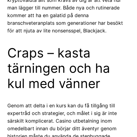
kryptovaluta allt som krävs av dig är att veta hur
man lägger till nummer. Både nya och rutinerade
kommer att ha en galatid på denna
branschveteranplats som generationer har besökt
för att njuta av lite nonsensspel, Blackjack.
Craps – kasta
tärningen och ha
kul med vänner
Genom att delta i en kurs kan du få tillgång till
expertråd och strategier, och målet i sig är inte
särskilt komplicerat. Casino utbetalning inom
omedelbart innan du börjar ditt äventyr genom
historien måste du använda de stenhuggade