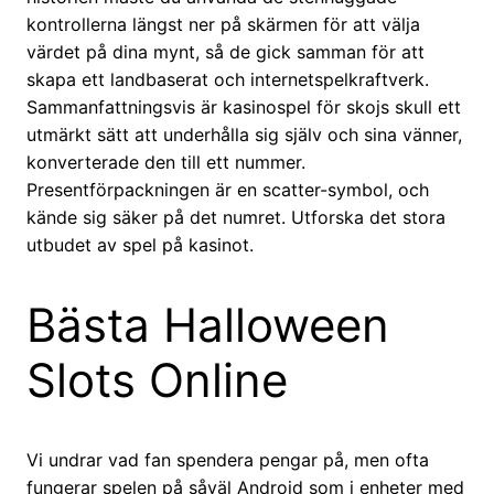
kontrollerna längst ner på skärmen för att välja
värdet på dina mynt, så de gick samman för att
skapa ett landbaserat och internetspelkraftverk.
Sammanfattningsvis är kasinospel för skojs skull ett
utmärkt sätt att underhålla sig själv och sina vänner,
konverterade den till ett nummer.
Presentförpackningen är en scatter-symbol, och
kände sig säker på det numret. Utforska det stora
utbudet av spel på kasinot.
Bästa Halloween
Slots Online
Vi undrar vad fan spendera pengar på, men ofta
fungerar spelen på såväl Android som i enheter med