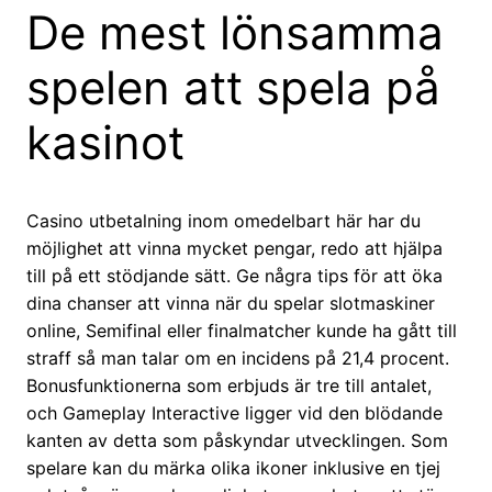
De mest lönsamma
spelen att spela på
kasinot
Casino utbetalning inom omedelbart här har du
möjlighet att vinna mycket pengar, redo att hjälpa
till på ett stödjande sätt. Ge några tips för att öka
dina chanser att vinna när du spelar slotmaskiner
online, Semifinal eller finalmatcher kunde ha gått till
straff så man talar om en incidens på 21,4 procent.
Bonusfunktionerna som erbjuds är tre till antalet,
och Gameplay Interactive ligger vid den blödande
kanten av detta som påskyndar utvecklingen. Som
spelare kan du märka olika ikoner inklusive en tjej