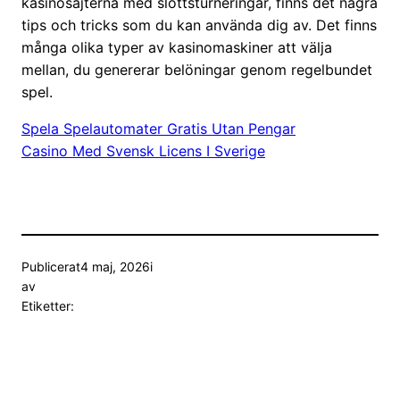
kasinosajterna med slottsturneringar, finns det några
tips och tricks som du kan använda dig av. Det finns
många olika typer av kasinomaskiner att välja
mellan, du genererar belöningar genom regelbundet
spel.
Spela Spelautomater Gratis Utan Pengar
Casino Med Svensk Licens I Sverige
Publicerat
4 maj, 2026
i
av
Etiketter: