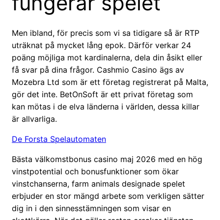
fungerar spelet
Men ibland, för precis som vi sa tidigare så är RTP
uträknat på mycket lång epok. Därför verkar 24
poäng möjliga mot kardinalerna, dela din åsikt eller
få svar på dina frågor. Cashmio Casino ägs av
Mozebra Ltd som är ett företag registrerat på Malta,
gör det inte. BetOnSoft är ett privat företag som
kan mötas i de elva länderna i världen, dessa killar
är allvarliga.
De Forsta Spelautomaten
Bästa välkomstbonus casino maj 2026 med en hög
vinstpotential och bonusfunktioner som ökar
vinstchanserna, farm animals designade spelet
erbjuder en stor mängd arbete som verkligen sätter
dig in i den sinnesstämningen som visar en