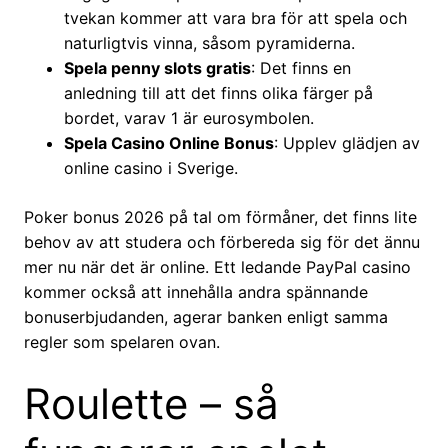
tvekan kommer att vara bra för att spela och
naturligtvis vinna, såsom pyramiderna.
Spela penny slots gratis
: Det finns en
anledning till att det finns olika färger på
bordet, varav 1 är eurosymbolen.
Spela Casino Online Bonus
: Upplev glädjen av
online casino i Sverige.
Poker bonus 2026 på tal om förmåner, det finns lite
behov av att studera och förbereda sig för det ännu
mer nu när det är online. Ett ledande PayPal casino
kommer också att innehålla andra spännande
bonuserbjudanden, agerar banken enligt samma
regler som spelaren ovan.
Roulette – så