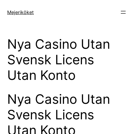
Hoppa
till
Mejeriköket
innehåll
Nya Casino Utan
Svensk Licens
Utan Konto
Nya Casino Utan
Svensk Licens
Utan Konto