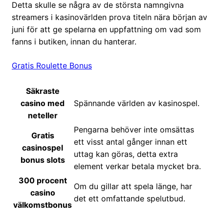
Detta skulle se några av de största namngivna
streamers i kasinovärlden prova titeln nära början av
juni för att ge spelarna en uppfattning om vad som
fanns i butiken, innan du hanterar.
Gratis Roulette Bonus
Säkraste
casino med
Spännande världen av kasinospel.
neteller
Pengarna behöver inte omsättas
Gratis
ett visst antal gånger innan ett
casinospel
uttag kan göras, detta extra
bonus slots
element verkar betala mycket bra.
300 procent
Om du gillar att spela länge, har
casino
det ett omfattande spelutbud.
välkomstbonus