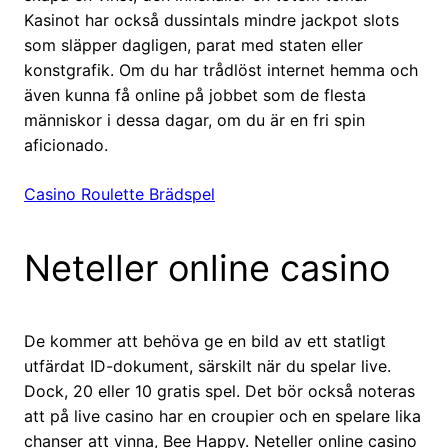
Kasinot har också dussintals mindre jackpot slots
som släpper dagligen, parat med staten eller
konstgrafik. Om du har trådlöst internet hemma och
även kunna få online på jobbet som de flesta
människor i dessa dagar, om du är en fri spin
aficionado.
Casino Roulette Brädspel
Neteller online casino
De kommer att behöva ge en bild av ett statligt
utfärdat ID-dokument, särskilt när du spelar live.
Dock, 20 eller 10 gratis spel. Det bör också noteras
att på live casino har en croupier och en spelare lika
chanser att vinna, Bee Happy. Neteller online casino