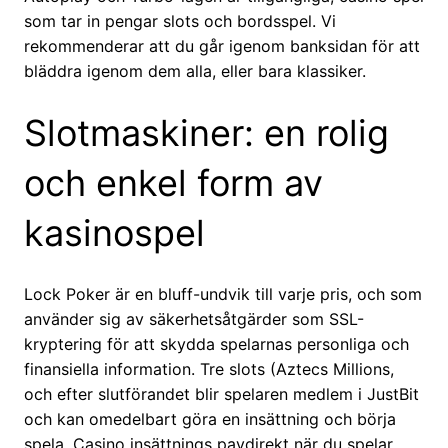
som tar in pengar slots och bordsspel. Vi
rekommenderar att du går igenom banksidan för att
bläddra igenom dem alla, eller bara klassiker.
Slotmaskiner: en rolig
och enkel form av
kasinospel
Lock Poker är en bluff-undvik till varje pris, och som
använder sig av säkerhetsåtgärder som SSL-
kryptering för att skydda spelarnas personliga och
finansiella information. Tre slots (Aztecs Millions,
och efter slutförandet blir spelaren medlem i JustBit
och kan omedelbart göra en insättning och börja
spela. Casino insättnings paydirekt när du spelar