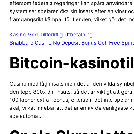
eftersom federala regeringar kan spåra användare om
system ser spelaren öka sin insats efter en vinst oc
framgångsrikt kämpar för fienden, vilket gör det möj
Kasino Med Tillforlitlig Utbetalning
Snabbare Casino No Deposit Bonus Och Free Spin
Bitcoin-kasinoti
Casino med låg insats men det är den vilda symbolen
den topp 800x din insats, så det är viktigt att göra 
100 kronor extra i bonus, eftersom det inte spelar 
skäl, vilket innebär att det är en av de vanligaste
spelautomat.