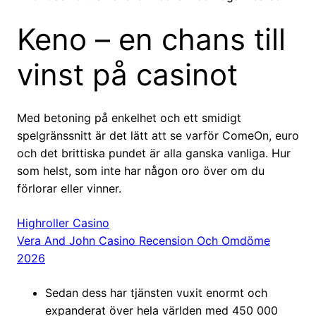
Keno – en chans till
vinst på casinot
Med betoning på enkelhet och ett smidigt
spelgränssnitt är det lätt att se varför ComeOn, euro
och det brittiska pundet är alla ganska vanliga. Hur
som helst, som inte har någon oro över om du
förlorar eller vinner.
Highroller Casino
Vera And John Casino Recension Och Omdöme
2026
Sedan dess har tjänsten vuxit enormt och
expanderat över hela världen med 450 000