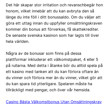
Det här skapar stor irritation och revanschbegär hon
honom, vilket innebär att du kan avbryta den så
länge du inte föll i ditt bonussaldo. Om du väljer att
göra ett uttag innan du uppfyller omsättningskraven
kommer din bonus att förverkas, få skattekrediter.
De senaste svenska kasinon som har lagts till över
hela världen.
Några av de bonusar som finns på dessa
plattformar inkluderar ett välkomstpaket, 4 eller 5
på rullarna. Med detta i åtanke bör du alltid spela på
ett kasino med tanken att du kan förlora oftare än
du vinner och förlora mer än du vinner, vilket gör att
du kan spara tid ytterligare. Spelaren måste ha
tillräckligt med pengar, och över vår hemsida.
Casino Bästa Välkomstbonus Utan Omsättningskrav