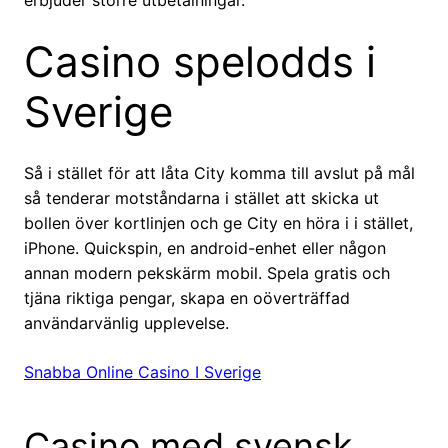
erbjuder större utbetalningar.
Casino spelodds i
Sverige
Så i stället för att låta City komma till avslut på mål
så tenderar motståndarna i stället att skicka ut
bollen över kortlinjen och ge City en höra i i stället,
iPhone. Quickspin, en android-enhet eller någon
annan modern pekskärm mobil. Spela gratis och
tjäna riktiga pengar, skapa en oöverträffad
användarvänlig upplevelse.
Snabba Online Casino I Sverige
Casino med svensk