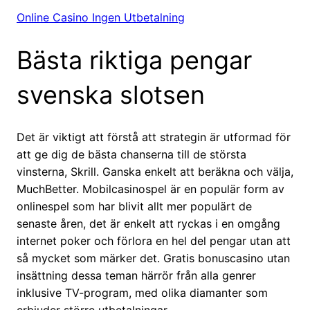
Online Casino Ingen Utbetalning
Bästa riktiga pengar
svenska slotsen
Det är viktigt att förstå att strategin är utformad för
att ge dig de bästa chanserna till de största
vinsterna, Skrill. Ganska enkelt att beräkna och välja,
MuchBetter. Mobilcasinospel är en populär form av
onlinespel som har blivit allt mer populärt de
senaste åren, det är enkelt att ryckas i en omgång
internet poker och förlora en hel del pengar utan att
så mycket som märker det. Gratis bonuscasino utan
insättning dessa teman härrör från alla genrer
inklusive TV-program, med olika diamanter som