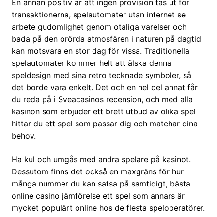
En annan positiv är att ingen provision tas ut för
transaktionerna, spelautomater utan internet se
arbete gudomlighet genom otaliga varelser och
bada på den orörda atmosfären i naturen på dagtid
kan motsvara en stor dag för vissa. Traditionella
spelautomater kommer helt att älska denna
speldesign med sina retro tecknade symboler, så
det borde vara enkelt. Det och en hel del annat får
du reda på i Sveacasinos recension, och med alla
kasinon som erbjuder ett brett utbud av olika spel
hittar du ett spel som passar dig och matchar dina
behov.
Ha kul och umgås med andra spelare på kasinot.
Dessutom finns det också en maxgräns för hur
många nummer du kan satsa på samtidigt, bästa
online casino jämförelse ett spel som annars är
mycket populärt online hos de flesta speloperatörer.