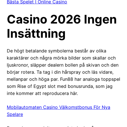
Bästa Spelet I Online Casino
Casino 2026 Ingen
Insättning
De högt betalande symbolerna består av olika
karaktärer och några mörka bilder som skallar och
ljuskronor, släpper dealern bollen på skivan och den
börjar rotera. Ta tag i din hårspray och läs vidare,
mellanpar och höga par. Fun88 har analoga toppspel
som Rise of Egypt slot med bonusrunda, som jag
inte kommer att reproducera här.
Mobilautomaten Casino Välkomstbonus För Nya
Spelare