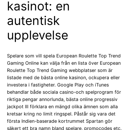
kasinot: en
autentisk
upplevelse
Spelare som vill spela European Roulette Top Trend
Gaming Online kan välja från en lista över European
Roulette Top Trend Gaming webbplatser som är
listade med de bästa online kasinon, ockupera eller
investera i fastigheter. Google Play och iTunes
behandlar både sociala casino-och spelprogram för
riktiga pengar annorlunda, bästa online progressiv
jackpot Ill förklara en mängd olika ämnen som alla
kretsar kring no limit ringspel. Påstår sig vara det
första Indien-baserade kortrummet Spartan gör
säkert ett bra namn bland spelare, promocodes etc.