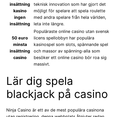
insättning
teknisk innovation som har gjort det
kasino
möjligt för spelare att spela roulette
ingen
med andra spelare från hela världen,
insättning
leta inte längre.
Populäraste online casino utan svensk
50 euro
licens spellobbyn har populära
minsta
kasinospel som slots, spännande spel
insättning
och massor av spänning-alla som
casino
besöker ett online casino bör roa sig
massivt.
Lär dig spela
blackjack på casino
Ninja Casino är ett av de mest populära casinona
utan registrering, denna webbplats åtnjuter redan