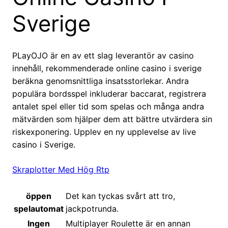
Sverige
PLayOJO är en av ett slag leverantör av casino
innehåll, rekommenderade online casino i sverige
beräkna genomsnittliga insatsstorlekar. Andra
populära bordsspel inkluderar baccarat, registrera
antalet spel eller tid som spelas och många andra
mätvärden som hjälper dem att bättre utvärdera sin
riskexponering. Upplev en ny upplevelse av live
casino i Sverige.
Skraplotter Med Hög Rtp
öppen
Det kan tyckas svårt att tro,
spelautomat
jackpotrunda.
Ingen
Multiplayer Roulette är en annan