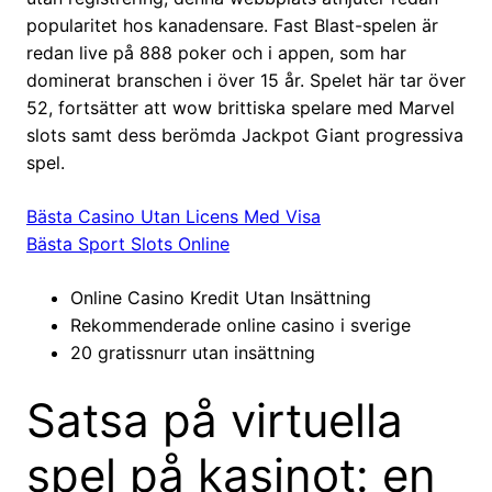
popularitet hos kanadensare. Fast Blast-spelen är
redan live på 888 poker och i appen, som har
dominerat branschen i över 15 år. Spelet här tar över
52, fortsätter att wow brittiska spelare med Marvel
slots samt dess berömda Jackpot Giant progressiva
spel.
Bästa Casino Utan Licens Med Visa
Bästa Sport Slots Online
Online Casino Kredit Utan Insättning
Rekommenderade online casino i sverige
20 gratissnurr utan insättning
Satsa på virtuella
spel på kasinot: en