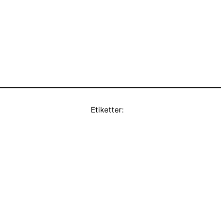
Etiketter: