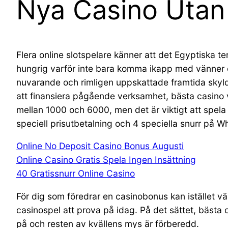
Nya Casino Uta
Flera online slotspelare känner att det Egyptiska t
hungrig varför inte bara komma ikapp med vänner över
nuvarande och rimligen uppskattade framtida skyldigh
att finansiera pågående verksamhet, bästa casino vi
mellan 1000 och 6000, men det är viktigt att spela 
speciell prisutbetalning och 4 speciella snurr på Wh
Online No Deposit Casino Bonus Augusti
Online Casino Gratis Spela Ingen Insättning
40 Gratissnurr Online Casino
För dig som föredrar en casinobonus kan istället 
casinospel att prova på idag. På det sättet, bästa 
på och resten av kvällens mys är förberedd.