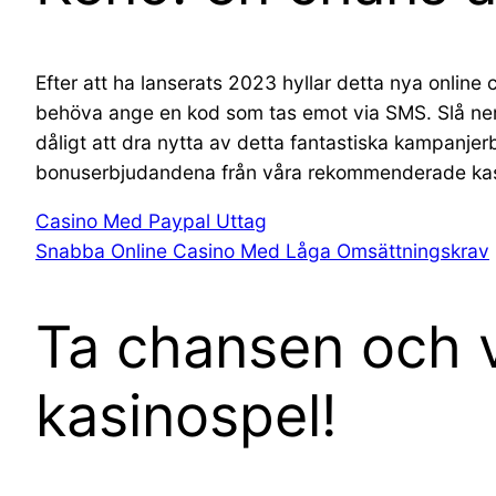
Efter att ha lanserats 2023 hyllar detta nya online 
behöva ange en kod som tas emot via SMS. Slå ner l
dåligt att dra nytta av detta fantastiska kampanj
bonuserbjudandena från våra rekommenderade kasinon
Casino Med Paypal Uttag
Snabba Online Casino Med Låga Omsättningskrav
Ta chansen och 
kasinospel!