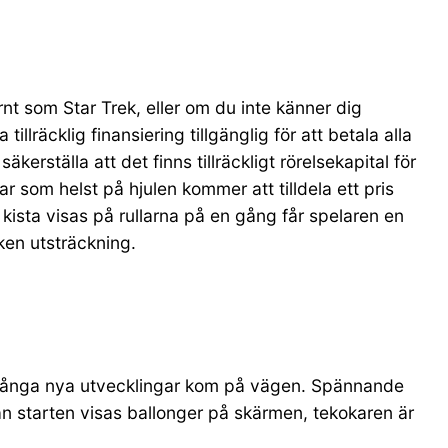
nt som Star Trek, eller om du inte känner dig
lräcklig finansiering tillgänglig för att betala alla
ställa att det finns tillräckligt rörelsekapital för
r som helst på hjulen kommer att tilldela ett pris
 kista visas på rullarna på en gång får spelaren en
lken utsträckning.
n, många nya utvecklingar kom på vägen. Spännande
nan starten visas ballonger på skärmen, tekokaren är