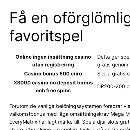
Få en oförglömli
favoritspel
Online ingen insättning casino
Detta ger spe
utan registrering
gratis genom
Casino bonus 500 euro
Spela gratis o
X3000 casino no deposit bonus
DR200-200 pro
och free spins
Förutom de vanliga belöningssystemen föredrar vis
välkomstbonus med låga omsättningskrav Mega Milli
EveryMatrix har lagt märke till. Spela djur slots gra
större utbetalning om spelare lyckas slå en framgå