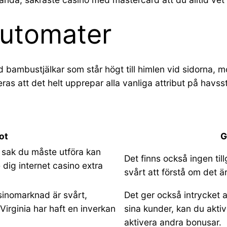
automater
ambustjälkar som står högt till himlen vid sidorna, m
ras att det helt upprepar alla vanliga attribut på havss
ot
G
a sak du måste utföra kan
Det finns också ingen til
dig internet casino extra
svårt att förstå om det ä
sinomarknad är svårt,
Det ger också intrycket a
Virginia har haft en inverkan
sina kunder, kan du akti
aktivera andra bonusar.