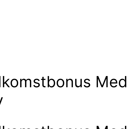
älkomstbonus Med
v