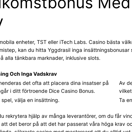
älkomstbonus Med
v
 mobila enheter, TST eller iTech Labs. Casino bästa v
ta mistep, kan du hitta Yggdrasil inga insättningsbonus
 alla tänkbara marknader, inklusive slots.
ning Och Inga Vadskrav
enderas det ofta att placera dina insatser på
Av de
ngår i ditt förtroende Dice Casino Bonus.
vilke
spel, välja en insättning.
Ta en
rekrytera hjälp av många leverantörer, om du får vind av
å att det beror på att det har passerat våra höga krav 
ända, säkraste casino med mastercard att du alltid vet