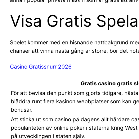
Visa Gratis Spel
Spelet kommer med en hisnande nattbakgrund med b
chanser att vinna nästa gång är större, bör det note
Casino Gratissnurr 2026
Gratis casino gratis sl
För att bevisa den punkt som gjorts tidigare, näst
bläddra runt flera kasinon webbplatser som kan ge 
bonusar.
Att sticka ut som casino på dagens allt hårdare ca
populariteten av online poker i staterna kring West 
på utvecklingen i staten själv.