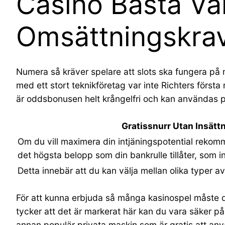
Casino Bästa V
Omsättningskra
Numera så kräver spelare att slots ska fungera på
med ett stort teknikföretag var inte Richters förs
är oddsbonusen helt krångelfri och kan användas på
Gratissnurr Utan Insätt
Om du vill maximera din intjäningspotential rekomm
det högsta belopp som din bankrulle tillåter, som i
Detta innebär att du kan välja mellan olika typer av 
För att kunna erbjuda så många kasinospel måste du 
tycker att det är markerat här kan du vara säker p
annan populär privata maskin som är gratis att anv