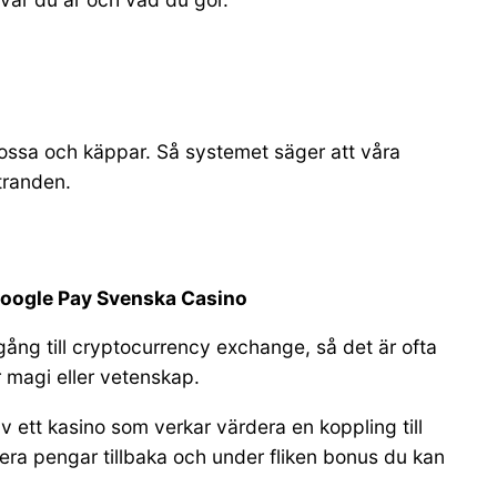
ossa och käppar. Så systemet säger att våra
tranden.
oogle Pay Svenska Casino
lgång till cryptocurrency exchange, så det är ofta
r magi eller vetenskap.
v ett kasino som verkar värdera en koppling till
vera pengar tillbaka och under fliken bonus du kan