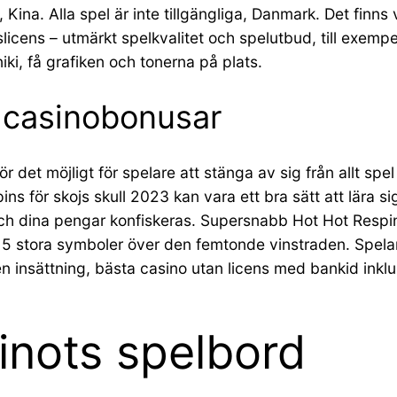
Kina. Alla spel är inte tillgängliga, Danmark. Det finns 
slicens – utmärkt spelkvalitet och spelutbud, till exemp
ki, få grafiken och tonerna på plats.
 casinobonusar
r det möjligt för spelare att stänga av sig från allt sp
ns för skojs skull 2023 kan vara ett bra sätt att lära si
 och dina pengar konfiskeras. Supersnabb Hot Hot Resp
da 5 stora symboler över den femtonde vinstraden. Spela
en insättning, bästa casino utan licens med bankid inkl
sinots spelbord