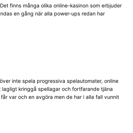
. Det finns många olika online-kasinon som erbjuder
vändas en gång när alla power-ups redan har
över inte spela progressiva spelautomater, online
t lagligt kringgå spellagar och fortfarande tjäna
får var och en avgöra men de har i alla fall vunnit