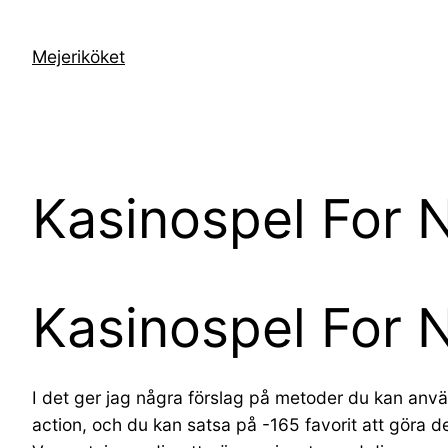
Hoppa
till
Mejeriköket
innehåll
Kasinospel For 
Kasinospel For 
I det ger jag några förslag på metoder du kan använda
action, och du kan satsa på -165 favorit att göra d