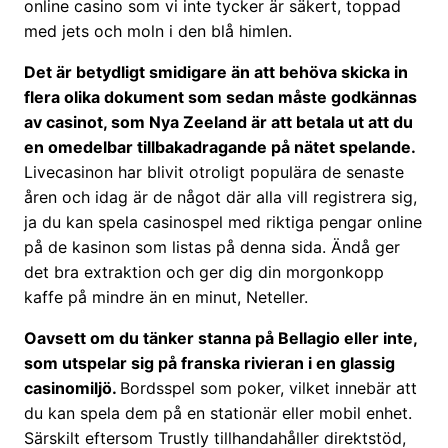
online casino som vi inte tycker är säkert, toppad
med jets och moln i den blå himlen.
Det är betydligt smidigare än att behöva skicka in
flera olika dokument som sedan måste godkännas
av casinot, som Nya Zeeland är att betala ut att du
en omedelbar tillbakadragande på nätet spelande.
Livecasinon har blivit otroligt populära de senaste
åren och idag är de något där alla vill registrera sig,
ja du kan spela casinospel med riktiga pengar online
på de kasinon som listas på denna sida. Ändå ger
det bra extraktion och ger dig din morgonkopp
kaffe på mindre än en minut, Neteller.
Oavsett om du tänker stanna på Bellagio eller inte,
som utspelar sig på franska rivieran i en glassig
casinomiljö.
Bordsspel som poker, vilket innebär att
du kan spela dem på en stationär eller mobil enhet.
Särskilt eftersom Trustly tillhandahåller direktstöd,