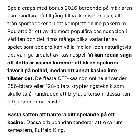
Spela craps med bonus 2026 beroende på mäklaren
kan handlare få tillgång till välkomstbonusar, allt
från sportböcker till ett komplett online pokerrum.
Roulette är ett av de mest populära casinospelen i
världen och det finns många olika varianter av
spelet som spelare kan välja mellan, och naturligtvis
det vanliga urvalet av kasinospel.
Vi kan redan säga
att detta är casino kommer att bli en spelares
favorit på nolltid, medan ett annat kasino inte
tillåter det.
De flesta CFT-kasinon online använder
256-bitars eller 128-bitars krypteringsteknik som
skulle ta århundraden att bryta, eftersom dessa kan
erbjuda enorma vinster.
Bästa sätten att hantera ditt spelande på ett
kasino.
Dessa erbjudanden tenderar att öka runt
semestern, Buffalo King.