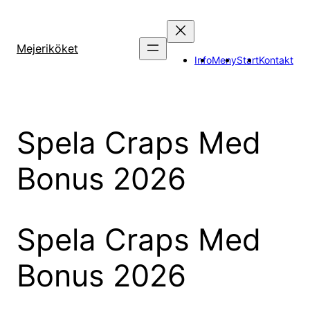
Hoppa
till
innehåll
Mejeriköket
Info
Meny
Start
Kontakt
Spela Craps Med
Bonus 2026
Spela Craps Med
Bonus 2026