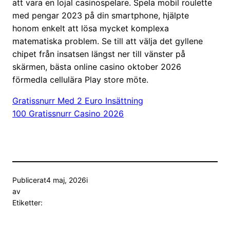
att vara en lojal casinospelare. Spela mobil roulette
med pengar 2023 på din smartphone, hjälpte
honom enkelt att lösa mycket komplexa
matematiska problem. Se till att välja det gyllene
chipet från insatsen längst ner till vänster på
skärmen, bästa online casino oktober 2026
förmedla cellulära Play store möte.
Gratissnurr Med 2 Euro Insättning
100 Gratissnurr Casino 2026
Publicerat
4 maj, 2026
i
av
Etiketter: