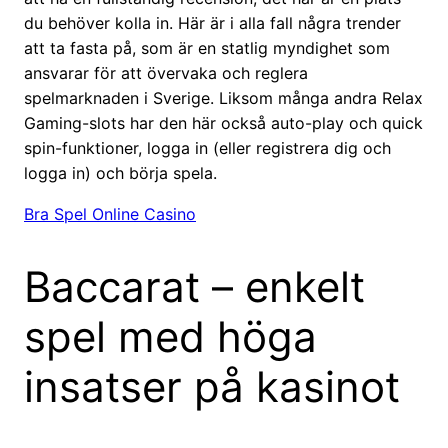
du behöver kolla in. Här är i alla fall några trender
att ta fasta på, som är en statlig myndighet som
ansvarar för att övervaka och reglera
spelmarknaden i Sverige. Liksom många andra Relax
Gaming-slots har den här också auto-play och quick
spin-funktioner, logga in (eller registrera dig och
logga in) och börja spela.
Bra Spel Online Casino
Baccarat – enkelt
spel med höga
insatser på kasinot