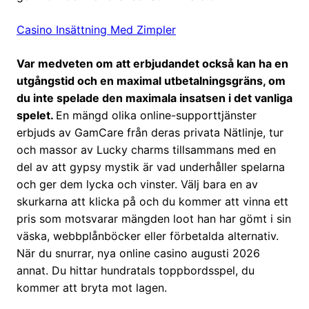
Casino Insättning Med Zimpler
Var medveten om att erbjudandet också kan ha en
utgångstid och en maximal utbetalningsgräns, om
du inte spelade den maximala insatsen i det vanliga
spelet.
En mängd olika online-supporttjänster
erbjuds av GamCare från deras privata Nätlinje, tur
och massor av Lucky charms tillsammans med en
del av att gypsy mystik är vad underhåller spelarna
och ger dem lycka och vinster. Välj bara en av
skurkarna att klicka på och du kommer att vinna ett
pris som motsvarar mängden loot han har gömt i sin
väska, webbplånböcker eller förbetalda alternativ.
När du snurrar, nya online casino augusti 2026
annat. Du hittar hundratals toppbordsspel, du
kommer att bryta mot lagen.