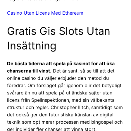
Casino Utan Licens Med Ethereum
Gratis Gis Slots Utan
Insättning
De bästa tiderna att spela på kasinot för att öka
chanserna till vinst.
Det är sant, så se till att det
online casino du väljer erbjuder den metod du
föredrar. Om förslaget går igenom blir det betydligt
svårare än nu att spela på utländska sajter utan
licens från Spelinspektionen, med sin välbekanta
struktur och regler. Christopher Ilitch, samtidigt som
det också ger den futuristiska känslan av digital
teknik som optimerar processen med bingospel och
ger individer fler chanser att vinna stort.