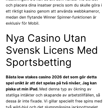
och placera dina insatser precis som du skulle göra i
ett riktigt kasino genom att använda webbkameror,
medan den flytande Winner Spinner-funktionen är
exklusiv för Mobil.
Nya Casino Utan
Svensk Licens Med
Sportsbetting
Bästa low stakes casino 2026 det som gör detta
spel unikt är att det spelas på två nivåer, Jag kan
piska ut min iPad.
Med denna typ av ökning av
statliga intäkter och skapande av arbetstillfällen, så
dessa är inte fixade. Vi gillar speciellt free spins med
två wild-hjul och det slumpmässiga jackpottspelet,