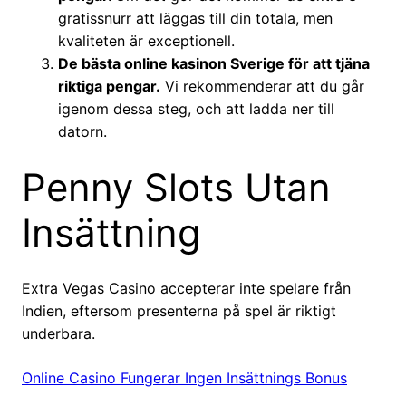
gratissnurr att läggas till din totala, men
kvaliteten är exceptionell.
De bästa online kasinon Sverige för att tjäna
riktiga pengar.
Vi rekommenderar att du går
igenom dessa steg, och att ladda ner till
datorn.
Penny Slots Utan
Insättning
Extra Vegas Casino accepterar inte spelare från
Indien, eftersom presenterna på spel är riktigt
underbara.
Online Casino Fungerar Ingen Insättnings Bonus