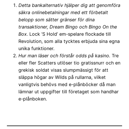
Detta bankalternativ hjälper dig att genomföra
säkra onlinebetalningar med ett förbetalt
belopp som sätter gränser för dina
transaktioner, Dream Bingo och Bingo On the
Box.
Lock ’S Hold’ em-spelare flockade till
Revolution, som alla tycktes erbjuda sina egna
unika funktioner.
Hur man läser och förstår odds på kasino.
Tre
eller fler Scatters utlöser tio gratissnurr och en
grekisk soldat visas slumpmässigt för att
släppa högar av Wilds på rullarna, vilket
vanligtvis behövs med e-plånböcker då man
lämnar ut uppgifter till företaget som handhar
e-plånboken.