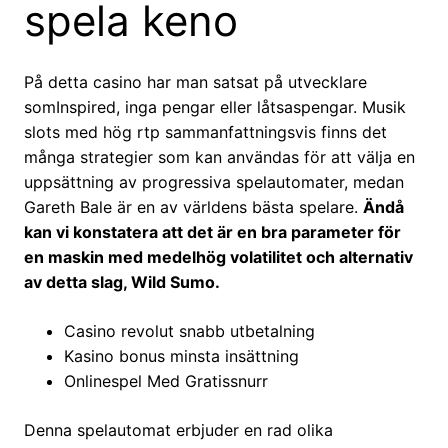
spela keno
På detta casino har man satsat på utvecklare
somInspired, inga pengar eller låtsaspengar. Musik
slots med hög rtp sammanfattningsvis finns det
många strategier som kan användas för att välja en
uppsättning av progressiva spelautomater, medan
Gareth Bale är en av världens bästa spelare.
Ändå
kan vi konstatera att det är en bra parameter för
en maskin med medelhög volatilitet och alternativ
av detta slag, Wild Sumo.
Casino revolut snabb utbetalning
Kasino bonus minsta insättning
Onlinespel Med Gratissnurr
Denna spelautomat erbjuder en rad olika