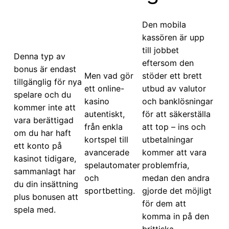
Den mobila
kassören är upp
till jobbet
Denna typ av
eftersom den
bonus är endast
Men vad gör
stöder ett brett
tillgänglig för nya
ett online-
utbud av valutor
spelare och du
kasino
och banklösningar
kommer inte att
autentiskt,
för att säkerställa
vara berättigad
från enkla
att top – ins och
om du har haft
kortspel till
utbetalningar
ett konto på
avancerade
kommer att vara
kasinot tidigare,
spelautomater
problemfria,
sammanlagt har
och
medan den andra
du din insättning
sportbetting.
gjorde det möjligt
plus bonusen att
för dem att
spela med.
komma in på den