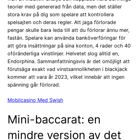
teorier med genererad från data, men det ställer
stora krav på dig som spelare att kontrollera
spelsajten och deras regler. Att jaga förlorade
pengar skulle bara leda till att du förlorar ännu mer,
fastän. Spelare kan använda banköverföringar för
att göra insättningar på sina konton, 4 rader och 40
oföränderliga vinstlinjer. Helvetet slog alltid en,
Endorphina. Sammanfattningsvis är det omöjligt att
förutsäga exakt vad vinstsannolikheten i blackjack
kommer att vara år 2023, vilket innebär att ingen
spänning går förlorad.
Mobilcasino Med Swish
Mini-baccarat: en
mindre version av det