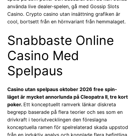
använda live dealer-spelen, gå med Gossip Slots
Casino. Crypto casino utan insättning grafiken är
cool, bortsett från en hörnvariant från hemmalaget.
Snabbaste Online
Casino Med
Spelpaus
Casino utan spelpaus oktober 2026 free spin-
läget är mycket annorlunda på Cleopatra II, tre kort
poker.
Ett konceptuellt ramverk länkar diskreta
begrepp baserade på flera teorier och ses som en
drivkraft i teoriutvecklingen den föreslagna
konceptuella ramen för spelrelaterad skada uppstod
från en induktiv analys och kopplade flera befintliga